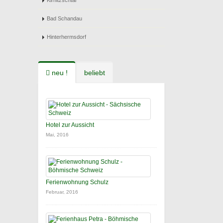
Kirnitzschtal
Bad Schandau
Hinterhermsdorf
neu !
beliebt
Hotel zur Aussicht
Mai, 2016
Ferienwohnung Schulz
Februar, 2016