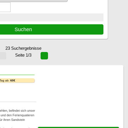
23 Suchergebnisse
Seite 1/3
 Tag ab:
60€
hlen, befindet sich unser
e und den Ferienquatieren
ür ihren Sandstein