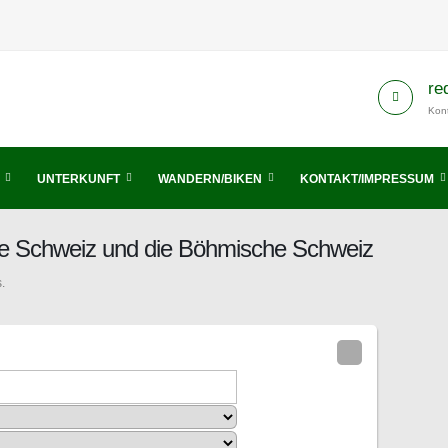
re
Kont
UNTERKUNFT
WANDERN/BIKEN
KONTAKT/IMPRESSUM
he Schweiz und die Böhmische Schweiz
.