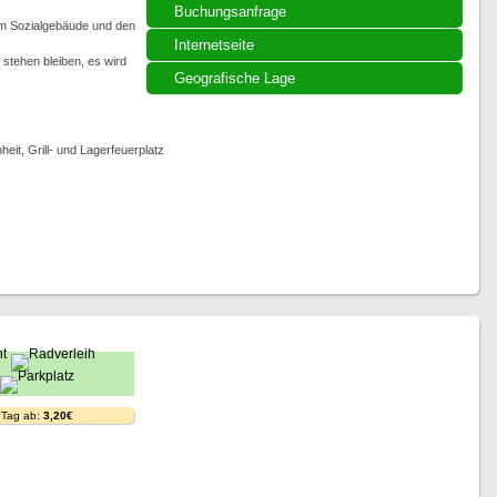
Buchungsanfrage
im Sozialgebäude und den
Internetseite
stehen bleiben, es wird
Geografische Lage
it, Grill- und Lagerfeuerplatz
 Tag ab:
3,20€