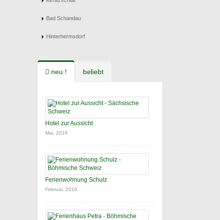
Kirnitzschtal
Bad Schandau
Hinterhermsdorf
neu !
beliebt
Hotel zur Aussicht
Mai, 2016
Ferienwohnung Schulz
Februar, 2016