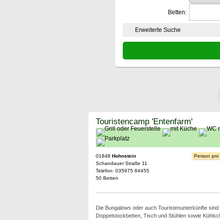
Betten:
Erweiterte Suche
Touristencamp 'Entenfarm'
01848
Hohnstein
Person pro
Schandauer Straße 11
Telefon: 035975 84455
50 Betten
Die Bungalows oder auch Touristenunterkünfte sind e
Doppelstockbetten, Tisch und Stühlen sowie Kühlsc