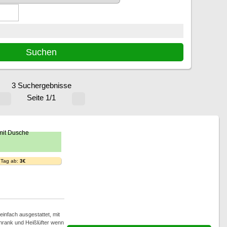
3 Suchergebnisse
Seite 1/1
 Tag ab:
3€
infach ausgestattet, mit
hrank und Heißlüfter wenn