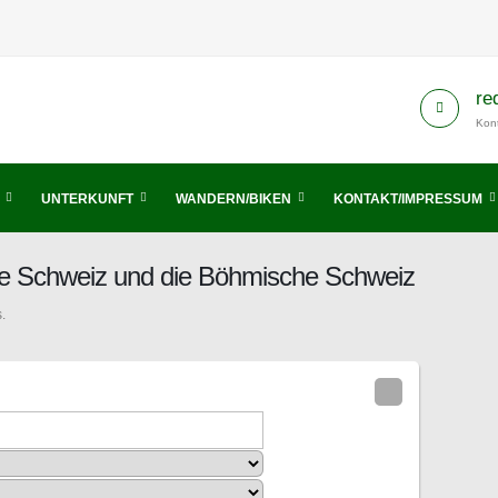
re
Kont
UNTERKUNFT
WANDERN/BIKEN
KONTAKT/IMPRESSUM
he Schweiz und die Böhmische Schweiz
.