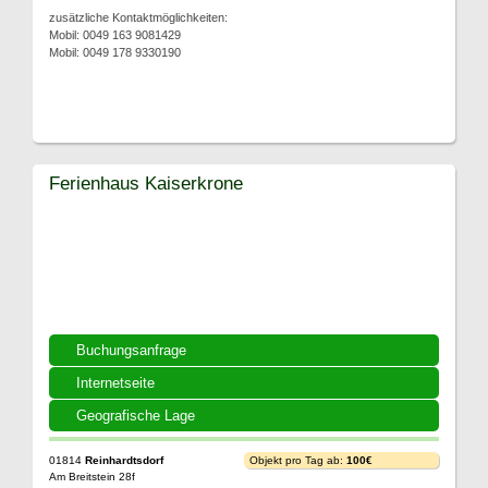
zusätzliche Kontaktmöglichkeiten:
Mobil: 0049 163 9081429
Mobil: 0049 178 9330190
Ferienhaus Kaiserkrone
Buchungsanfrage
Internetseite
Geografische Lage
01814
Reinhardtsdorf
Objekt pro Tag ab:
100€
Am Breitstein 28f