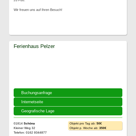
zu Fuß.
Wir freuen uns auf Ihren Besuch!
Ferienhaus Pelzer
Buchungsanfrage
Internetseite
Geografische Lage
01814
Schöna
Objekt pro Tag ab:
50€
Kleiner Weg 32
Objekt p. Woche ab:
350€
Telefon: 0162 9344877