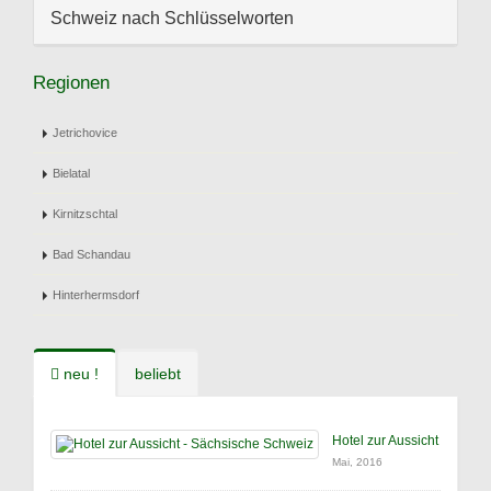
Schweiz nach Schlüsselworten
Regionen
Jetrichovice
Bielatal
Kirnitzschtal
Bad Schandau
Hinterhermsdorf
neu !
beliebt
Hotel zur Aussicht
Mai, 2016