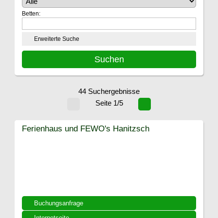
Betten:
Erweiterte Suche
44 Suchergebnisse
Seite 1/5
Ferienhaus und FEWO's Hanitzsch
Buchungsanfrage
Internetseite