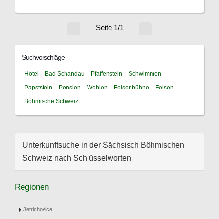
Seite 1/1
Suchvorschläge
Hotel
Bad Schandau
Pfaffenstein
Schwimmen
Papststein
Pension
Wehlen
Felsenbühne
Felsen
Böhmische Schweiz
Unterkunftsuche in der Sächsisch Böhmischen
Schweiz nach Schlüsselworten
Regionen
Jetrichovice