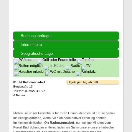
Buchungsanfrage
Internetseite
Geografische Lage
01814
Rathmannsdorf
Objekt pro Tag ab:
50€
Bergstraße 13
Telefon: 035022/41726
4 Betten
Mieten Sie unser Ferienhaus für Ihren Urlaub, denn es ist für Sie genau
die richtige Adresse, wenn Sie sich nach aktiver Erholung sehnen.
Im kleinen idyllischen Ort
Rathmannsdorf
, nur wenige Minuten vom
Kurort Bad Schandau entfernt, laden wir Sie in unsere unsere hübsche