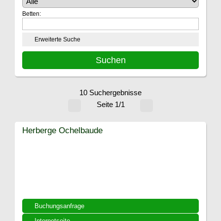
Betten:
Erweiterte Suche
10 Suchergebnisse
Seite 1/1
Herberge Ochelbaude
Buchungsanfrage
Internetseite