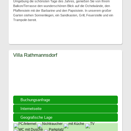
Umgebung die schönsten Tage des Jahres, genießen Sie von Ihrem
Balkon/Terrasse den wunderschönen Blick auf die Ochelwände, den
Pfaffenstein mit der Barbarine und den Papststein. In unserem großer
Garten stehen Sonnenliegen, ein Sandkasten, Grill, Feuerstelle und ein
Trampolin bereit.
Villa Rathmannsdorf
Buchungsanfrage
Internetseite
Geografische Lage