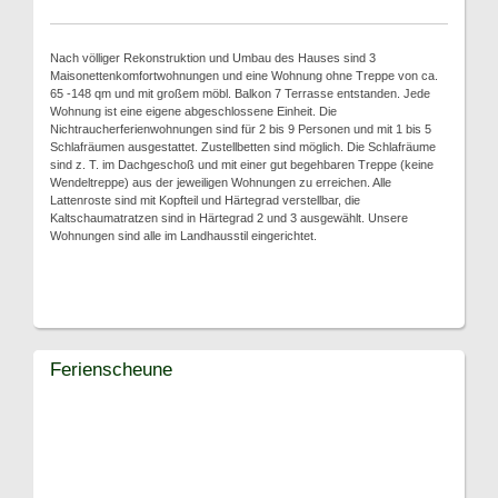
Nach völliger Rekonstruktion und Umbau des Hauses sind 3
Maisonettenkomfortwohnungen und eine Wohnung ohne Treppe von ca.
65 -148 qm und mit großem möbl. Balkon 7 Terrasse entstanden. Jede
Wohnung ist eine eigene abgeschlossene Einheit. Die
Nichtraucherferienwohnungen sind für 2 bis 9 Personen und mit 1 bis 5
Schlafräumen ausgestattet. Zustellbetten sind möglich. Die Schlafräume
sind z. T. im Dachgeschoß und mit einer gut begehbaren Treppe (keine
Wendeltreppe) aus der jeweiligen Wohnungen zu erreichen. Alle
Lattenroste sind mit Kopfteil und Härtegrad verstellbar, die
Kaltschaumatratzen sind in Härtegrad 2 und 3 ausgewählt. Unsere
Wohnungen sind alle im Landhausstil eingerichtet.
Ferienscheune