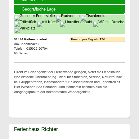
Geografische Lage
01814
Rathmannsdorf
Person pro Tag ab:
19€
Am Sebnitzbach 8
Telefon: 035022 50704
60 Betten
Direkt im Felsengebiet der Ochelwände gelegen, bietet die Ochelbaude
eine einfache Übernachtung - ideal für Studenten, Vereine, Naturfreunde -
bei Gruppentreffen, insbesondere für Klassenfahrten und Ferienfreizeit.
Hier zwischen Bad Schandau und Hohnstein befinden sich die
Ausgangspunkte der bekanntesten Wandergebiete.
Ferienhaus Richter