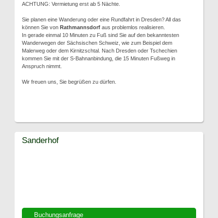
ACHTUNG: Vermietung erst ab 5 Nächte.
Sie planen eine Wanderung oder eine Rundfahrt in Dresden? All das
können Sie von
Rathmannsdorf
aus problemlos realisieren.
In gerade einmal 10 Minuten zu Fuß sind Sie auf den bekanntesten
Wanderwegen der Sächsischen Schweiz, wie zum Beispiel dem
Malerweg oder dem Kirnitzschtal. Nach Dresden oder Tschechien
kommen Sie mit der S-Bahnanbindung, die 15 Minuten Fußweg in
Anspruch nimmt.
Wir freuen uns, Sie begrüßen zu dürfen.
Sanderhof
Buchungsanfrage