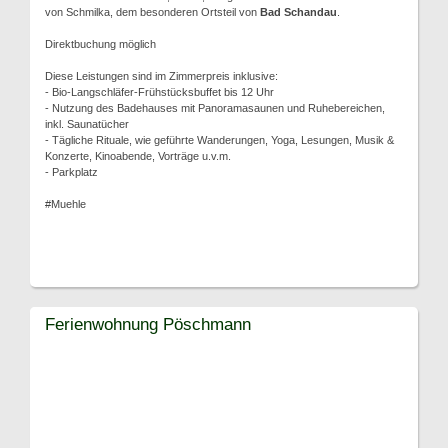
von Schmilka, dem besonderen Ortsteil von
Bad Schandau
.
Direktbuchung möglich
Diese Leistungen sind im Zimmerpreis inklusive:
- Bio-Langschläfer-Frühstücksbuffet bis 12 Uhr
- Nutzung des Badehauses mit Panoramasaunen und Ruhebereichen,
inkl. Saunatücher
- Tägliche Rituale, wie geführte Wanderungen, Yoga, Lesungen, Musik &
Konzerte, Kinoabende, Vorträge u.v.m.
- Parkplatz
#Muehle
Ferienwohnung Pöschmann