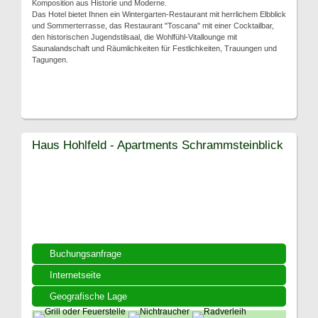
Komposition aus Historie und Moderne.
Das Hotel bietet Ihnen ein Wintergarten-Restaurant mit herrlichem Elbblick
und Sommerterrasse, das Restaurant "Toscana" mit einer Cocktailbar,
den historischen Jugendstilsaal, die Wohlfühl-Vitallounge mit
Saunalandschaft und Räumlichkeiten für Festlichkeiten, Trauungen und
Tagungen.
Haus Hohlfeld - Apartments Schrammsteinblick
Buchungsanfrage
Internetseite
Geografische Lage