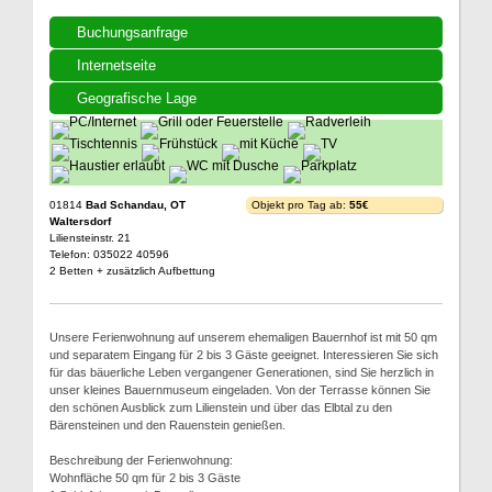
Buchungsanfrage
Internetseite
Geografische Lage
01814
Bad Schandau, OT
Objekt pro Tag ab:
55€
Waltersdorf
Liliensteinstr. 21
Telefon: 035022 40596
2 Betten + zusätzlich Aufbettung
Unsere Ferienwohnung auf unserem ehemaligen Bauernhof ist mit 50 qm
und separatem Eingang für 2 bis 3 Gäste geeignet. Interessieren Sie sich
für das bäuerliche Leben vergangener Generationen, sind Sie herzlich in
unser kleines Bauernmuseum eingeladen. Von der Terrasse können Sie
den schönen Ausblick zum Lilienstein und über das Elbtal zu den
Bärensteinen und den Rauenstein genießen.
Beschreibung der Ferienwohnung:
Wohnfläche 50 qm für 2 bis 3 Gäste