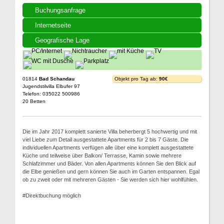
Buchungsanfrage
Internetseite
Geografische Lage
01814
Bad Schandau
Objekt pro Tag ab:
90€
Jugendstilvilla Elbufer 97
Telefon: 035022 500986
20 Betten
Die im Jahr 2017 komplett sanierte Villa beherbergt 5 hochwertig und mit
viel Liebe zum Detail ausgestattete Apartments für 2 bis 7 Gäste. Die
individuellen Apartments verfügen alle über eine komplett ausgestattete
Küche und teilweise über Balkon/ Terrasse, Kamin sowie mehrere
Schlafzimmer und Bäder. Von allen Apartments können Sie den Blick auf
die Elbe genießen und gern können Sie auch im Garten entspannen. Egal
ob zu zweit oder mit mehreren Gästen - Sie werden sich hier wohlfühlen.
#Direktbuchung möglich