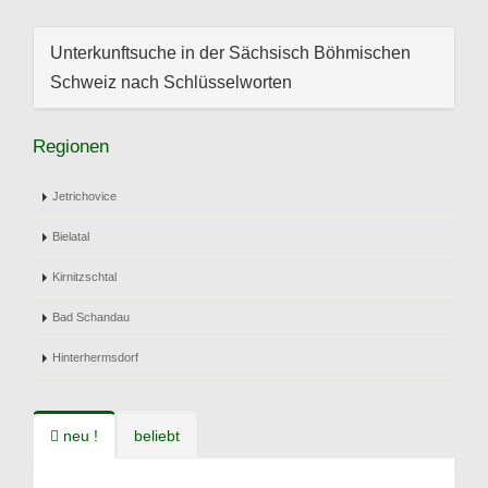
Unterkunftsuche in der Sächsisch Böhmischen
Schweiz nach Schlüsselworten
Regionen
Jetrichovice
Bielatal
Kirnitzschtal
Bad Schandau
Hinterhermsdorf
neu !
beliebt