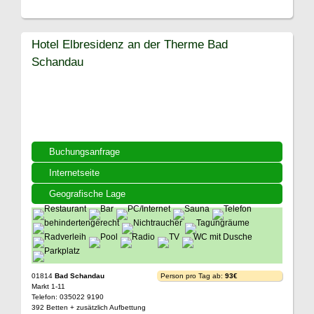
Hotel Elbresidenz an der Therme Bad
Schandau
Buchungsanfrage
Internetseite
Geografische Lage
01814
Bad Schandau
Person pro Tag ab:
93€
Markt 1-11
Telefon: 035022 9190
392 Betten + zusätzlich Aufbettung