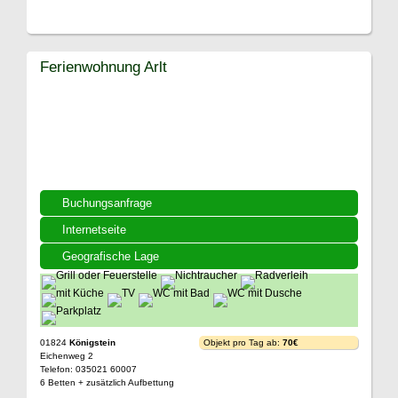
Ferienwohnung Arlt
Buchungsanfrage
Internetseite
Geografische Lage
01824
Königstein
Objekt pro Tag ab:
70€
Eichenweg 2
Telefon: 035021 60007
6 Betten + zusätzlich Aufbettung