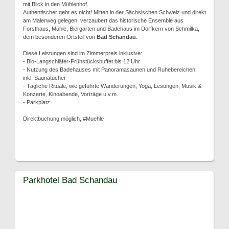
mit Blick in den Mühlenhof.
Authentischer geht es nicht! Mitten in der Sächsischen Schweiz und direkt
am Malerweg gelegen, verzaubert das historische Ensemble aus
Forsthaus, Mühle, Biergarten und Badehaus im Dorfkern von Schmilka,
dem besonderen Ortsteil von
Bad Schandau
.
Diese Leistungen sind im Zimmerpreis inklusive:
- Bio-Langschläfer-Frühstücksbuffet bis 12 Uhr
- Nutzung des Badehauses mit Panoramasaunen und Ruhebereichen,
inkl. Saunatücher
- Tägliche Rituale, wie geführte Wanderungen, Yoga, Lesungen, Musik &
Konzerte, Kinoabende, Vorträge u.v.m.
- Parkplatz
Direktbuchung möglich, #Muehle
Parkhotel Bad Schandau