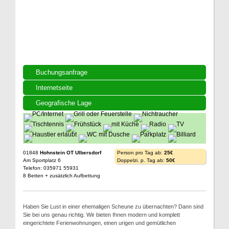
Buchungsanfrage
Internetseite
Geografische Lage
01848
Hohnstein OT Ulbersdorf
Person pro Tag ab:
25€
Am Sportplatz 6
Doppelzi. p. Tag ab:
50€
Telefon: 035971 55931
8 Betten + zusätzlich Aufbettung
Haben Sie Lust in einer ehemaligen Scheune zu übernachten? Dann sind
Sie bei uns genau richtig. Wir bieten Ihnen modern und komplett
eingerichtete Ferienwohnungen, einen urigen und gemütlichen