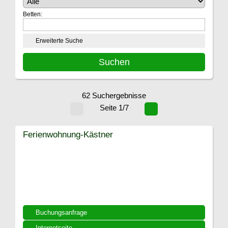
Betten:
Erweiterte Suche
62 Suchergebnisse
Seite 1/7
Ferienwohnung-Kästner
Buchungsanfrage
Internetseite