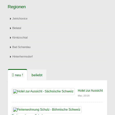
Regionen
Jetrichovice
Bielatal
Kirnitzschtal
Bad Schandau
Hinterhermsdorf
neu !
beliebt
Hotel zur Aussicht
Mai, 2016