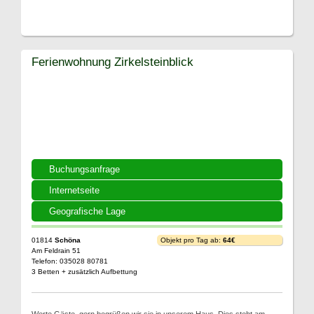
Ferienwohnung Zirkelsteinblick
Buchungsanfrage
Internetseite
Geografische Lage
01814
Schöna
Objekt pro Tag ab:
64€
Am Feldrain 51
Telefon: 035028 80781
3 Betten + zusätzlich Aufbettung