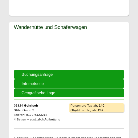
Wanderhütte und Schäferwagen
Buchungsanfrage
Internetseite
Geografische Lage
01824
Gohrisch
Person pro Tag ab:
14€
Stiller Grund 2
Objekt pro Tag ab:
28€
Telefon: 0172 6423218
4 Betten + zusätzlich Aufbettung