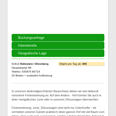
Buchungsanfrage
Internetseite
Geografische Lage
01814
Hohnstein / Ehrenberg
Objekt pro Tag ab:
65€
Hauptstrasse 88
Telefon: 035975 80719
20 Betten + zusätzlich Aufbettung
In unserem denkmalgeschützten Bauernhaus bieten wir eine liebevoll
renovierte Ferienwohnung an. Auf dem Anders - Hof können Sie auch in
einer mongolischen Jurte oder in unserem Zirkuswagen übernachten.
Ferienwohnung, Jurte, Zirkuswagen sind nicht nur Unterkünfte - wir
vermieten unseren Gästen praktisch einen ganzen Hof mit viel Raum zum