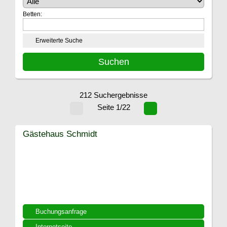
Betten:
Erweiterte Suche
212 Suchergebnisse
Seite 1/22
Gästehaus Schmidt
Buchungsanfrage
Internetseite