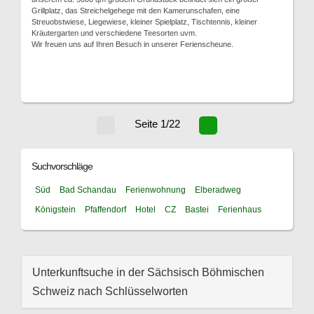
Grillplatz, das Streichelgehege mit den Kamerunschafen, eine
Streuobstwiese, Liegewiese, kleiner Spielplatz, Tischtennis, kleiner
Kräutergarten und verschiedene Teesorten uvm.
Wir freuen uns auf Ihren Besuch in unserer Ferienscheune.
Seite 1/22
Suchvorschläge
Süd
Bad Schandau
Ferienwohnung
Elberadweg
Königstein
Pfaffendorf
Hotel
CZ
Bastei
Ferienhaus
Unterkunftsuche in der Sächsisch Böhmischen
Schweiz nach Schlüsselworten