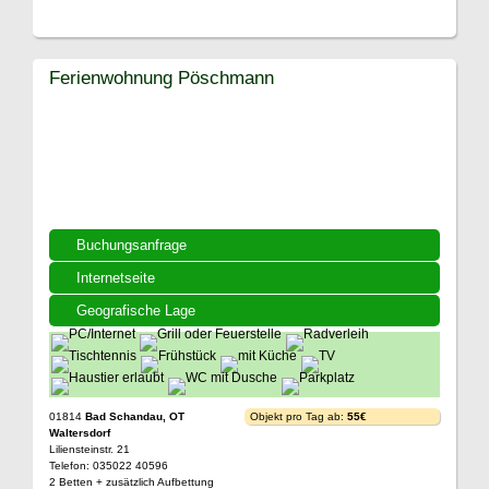
Ferienwohnung Pöschmann
Buchungsanfrage
Internetseite
Geografische Lage
01814
Bad Schandau, OT
Objekt pro Tag ab:
55€
Waltersdorf
Liliensteinstr. 21
Telefon: 035022 40596
2 Betten + zusätzlich Aufbettung