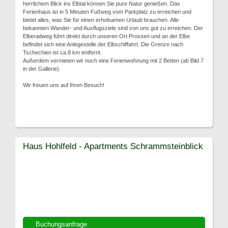
herrlichem Blick ins Elbtal können Sie pure Natur genießen. Das
Ferienhaus ist in 5 Minuten Fußweg vom Parkplatz zu erreichen und
bietet alles, was Sie für einen erholsamen Urlaub brauchen. Alle
bekannten Wander- und Ausflugsziele sind von uns gut zu erreichen. Der
Elberadweg führt direkt durch unseren Ort Prossen und an der Elbe
befindet sich eine Anlegestelle der Elbschiffahrt. Die Grenze nach
Tschechien ist ca.8 km entfernt.
Außerdem vermieten wir noch eine Ferienwohnung mit 2 Betten (ab Bild 7
in der Gallerie).
Wir freuen uns auf Ihren Besuch!
Haus Hohlfeld - Apartments Schrammsteinblick
Buchungsanfrage