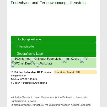
Ferienhaus und Ferienwohnung Lilienstein
Buchungsanfrage
Internetseite
Geografische Lage
01814
Bad Schandau, OT Prossen
Objekt pro Tag ab:
80€
Bergstraße 24
Telefon: 035022 43343
4 Betten + zusätzlich Aufbettung
Wir laden Sie ein, in unser Ferienhaus (mit 4 Betten) im Herzen der
Sächsischen Schweiz.
In einem großen Grundstück mit Wald und Wiese in ruhiger Lage und