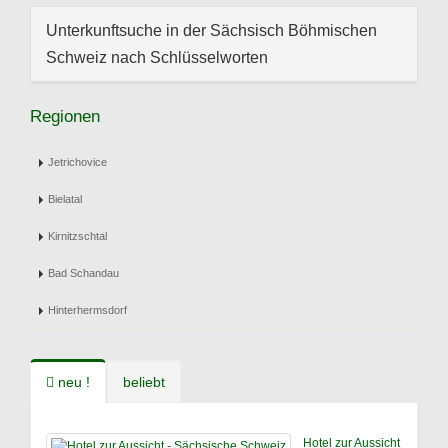
Unterkunftsuche in der Sächsisch Böhmischen
Schweiz nach Schlüsselworten
Regionen
Jetrichovice
Bielatal
Kirnitzschtal
Bad Schandau
Hinterhermsdorf
neu !
beliebt
Hotel zur Aussicht