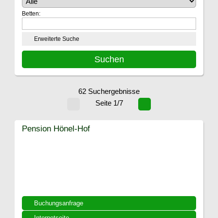
Betten:
Erweiterte Suche
62 Suchergebnisse
Seite 1/7
Pension Hönel-Hof
Buchungsanfrage
Internetseite