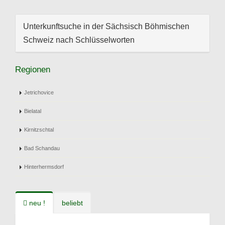
Unterkunftsuche in der Sächsisch Böhmischen
Schweiz nach Schlüsselworten
Regionen
Jetrichovice
Bielatal
Kirnitzschtal
Bad Schandau
Hinterhermsdorf
neu !
beliebt