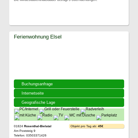
Ferienwohnung Elsel
Buchungsanfrage
Internetseite
Geografische Lage
01824
Rosenthal-Bielatal
Objekt pro Tag ab:
45€
Am Poststeig 9
Telefon: 03503371426