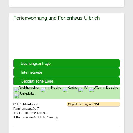
Ferienwohnung und Ferienhaus Ulbrich
Buchungsanfrage
Internetseite
Geografische Lage
01855
Mittelndorf
Objekt pro Tag ab:
35€
Panoramastraße 7
Telefon: 035022 43076
8 Betten + zusätzlich Aufbettung