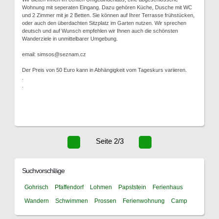
Wohnung mit seperaten Eingang. Dazu gehören Küche, Dusche mit WC
und 2 Zimmer mit je 2 Betten. Sie können auf Ihrer Terrasse frühstücken,
oder auch den überdachten Sitzplatz im Garten nutzen. Wir sprechen
deutsch und auf Wunsch empfehlen wir Ihnen auch die schönsten
Wanderziele in unmittelbarer Umgebung.
email: simsos@seznam.cz
Der Preis von 50 Euro kann in Abhängigkeit vom Tageskurs variieren.
.
.
Seite 2/3
Suchvorschläge
Gohrisch
Pfaffendorf
Lohmen
Papststein
Ferienhaus
Wandern
Schwimmen
Prossen
Ferienwohnung
Camp