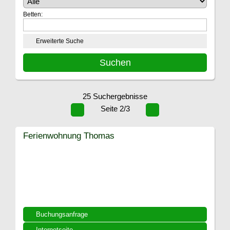
Betten:
Erweiterte Suche
25 Suchergebnisse
Seite 2/3
Ferienwohnung Thomas
Buchungsanfrage
Internetseite