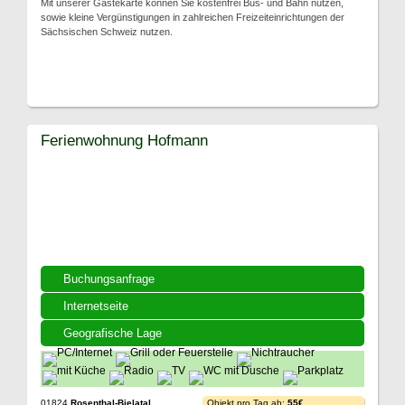
Mit unserer Gästekarte können Sie kostenfrei Bus- und Bahn nutzen,
sowie kleine Vergünstigungen in zahlreichen Freizeiteinrichtungen der
Sächsischen Schweiz nutzen.
Ferienwohnung Hofmann
Buchungsanfrage
Internetseite
Geografische Lage
01824
Rosenthal-Bielatal
Objekt pro Tag ab:
55€