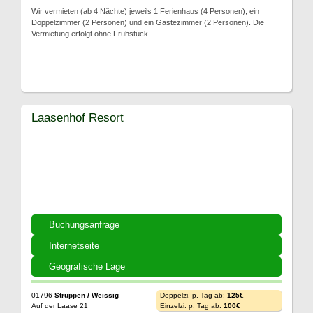
Wir vermieten (ab 4 Nächte) jeweils 1 Ferienhaus (4 Personen), ein
Doppelzimmer (2 Personen) und ein Gästezimmer (2 Personen). Die
Vermietung erfolgt ohne Frühstück.
Laasenhof Resort
Buchungsanfrage
Internetseite
Geografische Lage
01796
Struppen / Weissig
Doppelzi. p. Tag ab:
125€
Auf der Laase 21
Einzelzi. p. Tag ab:
100€