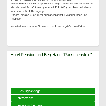
In unserem Haus sind Doppelzimmer 26 qm ) und Ferienwohnungen mit
ein oder zwei Schlafräumen ( jeder mit DU / WC ). Im Haus befindet sich
kostenfreier W- LAN Zugang.
Unsere Pension ist ein guter Ausgangspunkt für Wanderungen und
Ausflüge.
Wir würden uns freuen Sie in unserem Haus begrüßen zu dürfen.
Hotel Pension und BergHaus "Rauschenstein"
Buchungsanfrage
Internetseite
Geografische Lage