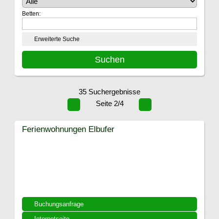
Betten:
Erweiterte Suche
35 Suchergebnisse
Seite 2/4
Ferienwohnungen Elbufer
Buchungsanfrage
Internetseite