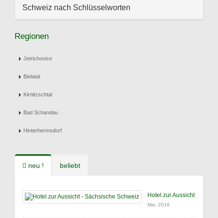
Schweiz nach Schlüsselworten
Regionen
Jetrichovice
Bielatal
Kirnitzschtal
Bad Schandau
Hinterhermsdorf
neu !
beliebt
Hotel zur Aussicht
Mai, 2016