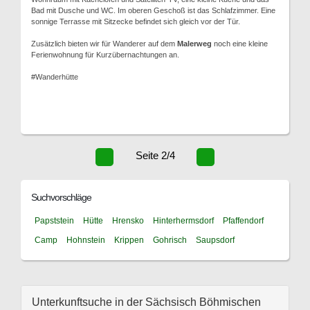
Bad mit Dusche und WC. Im oberen Geschoß ist das Schlafzimmer. Eine
sonnige Terrasse mit Sitzecke befindet sich gleich vor der Tür.
Zusätzlich bieten wir für Wanderer auf dem
Malerweg
noch eine kleine
Ferienwohnung für Kurzübernachtungen an.
#Wanderhütte
Seite 2/4
Suchvorschläge
Papststein
Hütte
Hrensko
Hinterhermsdorf
Pfaffendorf
Camp
Hohnstein
Krippen
Gohrisch
Saupsdorf
Unterkunftsuche in der Sächsisch Böhmischen