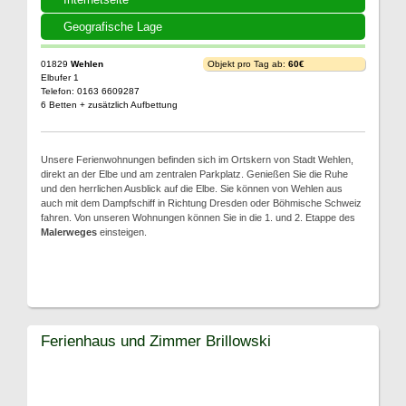
Geografische Lage
01829
Wehlen
Objekt pro Tag ab:
60€
Elbufer 1
Telefon: 0163 6609287
6 Betten + zusätzlich Aufbettung
Unsere Ferienwohnungen befinden sich im Ortskern von Stadt Wehlen,
direkt an der Elbe und am zentralen Parkplatz. Genießen Sie die Ruhe
und den herrlichen Ausblick auf die Elbe. Sie können von Wehlen aus
auch mit dem Dampfschiff in Richtung Dresden oder Böhmische Schweiz
fahren. Von unseren Wohnungen können Sie in die 1. und 2. Etappe des
Malerweges
einsteigen.
Ferienhaus und Zimmer Brillowski