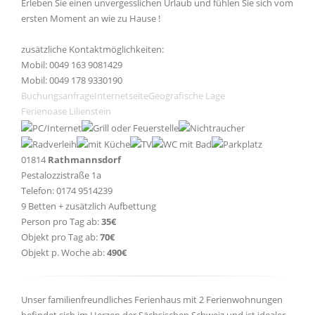
Erleben Sie einen unvergesslichen Urlaub und fühlen Sie sich vom
ersten Moment an wie zu Hause !
zusätzliche Kontaktmöglichkeiten:
Mobil: 0049 163 9081429
Mobil: 0049 178 9330190
Buchungsanfrage
Internetseite
Geografische Lage
Ferienoase Lilienstein
01814
Rathmannsdorf
Pestalozzistraße 1a
Telefon: 0174 9514239
9 Betten + zusätzlich Aufbettung
Person pro Tag ab:
35€
Objekt pro Tag ab:
70€
Objekt p. Woche ab:
490€
Unser familienfreundliches Ferienhaus mit 2 Ferienwohnungen