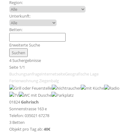
Region:
Unterkunft:
Betten:
Erweiterte Suche
4 Suchergebnisse
Seite 1/1
Buchungsanfrage
Internetseite
Geografische Lage
Ferienwohnung Ziegenbalg
01824
Gohrisch
Sonnenstrasse 163 e
Telefon: 035021 67278
3 Betten
Objekt pro Tag ab:
40€