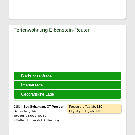
Ferienwohnung Eibenstein-Reuter
Buchungsanfrage
Internetseite
Geografische Lage
01814
Bad Schandau, OT Prossen
Person pro Tag ab:
18€
Gründelweg 14a
Objekt pro Tag ab:
36€
Telefon: 035022 40332
2 Betten + zusätzlich Aufbettung