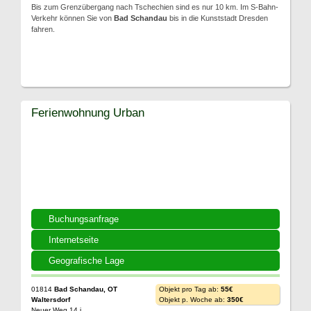
Bis zum Grenzübergang nach Tschechien sind es nur 10 km. Im S-Bahn-
Verkehr können Sie von
Bad Schandau
bis in die Kunststadt Dresden
fahren.
Ferienwohnung Urban
Buchungsanfrage
Internetseite
Geografische Lage
01814
Bad Schandau, OT
Objekt pro Tag ab:
55€
Waltersdorf
Objekt p. Woche ab:
350€
Neuer Weg 14 i