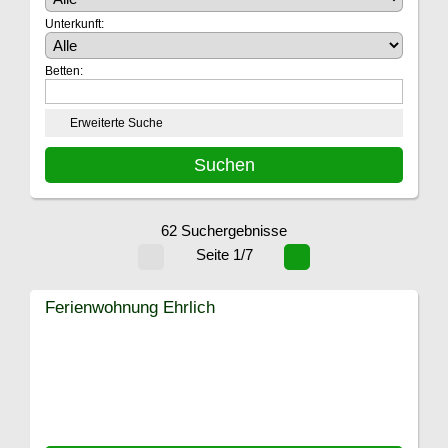
Unterkunft:
Betten:
Erweiterte Suche
62 Suchergebnisse
Seite 1/7
Ferienwohnung Ehrlich