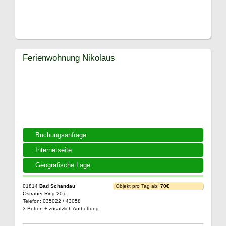
Ferienwohnung Nikolaus
Buchungsanfrage
Internetseite
Geografische Lage
01814
Bad Schandau
Objekt pro Tag ab:
70€
Ostrauer Ring 20 c
Telefon: 035022 / 43058
3 Betten + zusätzlich Aufbettung