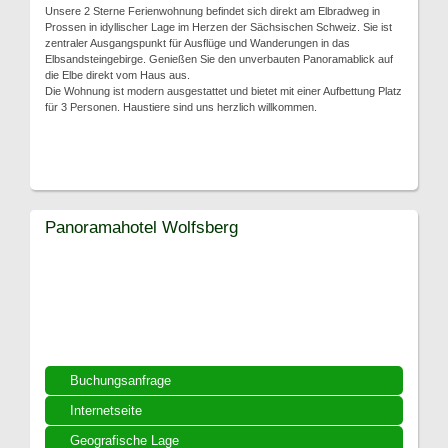
Unsere 2 Sterne Ferienwohnung befindet sich direkt am Elbradweg in
Prossen in idyllischer Lage im Herzen der Sächsischen Schweiz. Sie ist
zentraler Ausgangspunkt für Ausflüge und Wanderungen in das
Elbsandsteingebirge. Genießen Sie den unverbauten Panoramablick auf
die Elbe direkt vom Haus aus.
Die Wohnung ist modern ausgestattet und bietet mit einer Aufbettung Platz
für 3 Personen. Haustiere sind uns herzlich willkommen.
Panoramahotel Wolfsberg
Buchungsanfrage
Internetseite
Geografische Lage