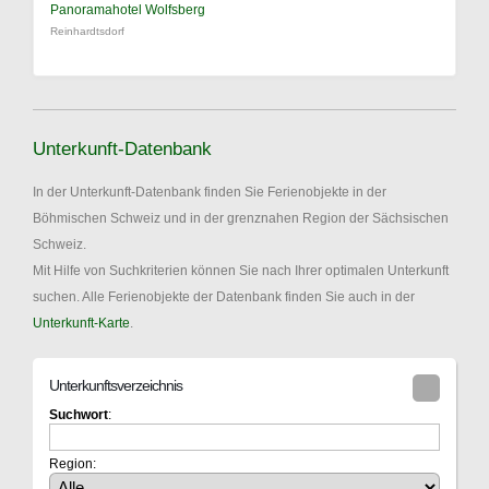
Panoramahotel Wolfsberg
Reinhardtsdorf
Unterkunft-Datenbank
In der Unterkunft-Datenbank finden Sie Ferienobjekte in der
Böhmischen Schweiz und in der grenznahen Region der Sächsischen
Schweiz.
Mit Hilfe von Suchkriterien können Sie nach Ihrer optimalen Unterkunft
suchen. Alle Ferienobjekte der Datenbank finden Sie auch in der
Unterkunft-Karte
.
Unterkunftsverzeichnis
Suchwort
:
Region: