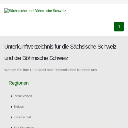
Unterkunftverzeichnis für die Sächsische Schweiz
und die Böhmische Schweiz
Wählen Sie Ihre Unterkunft nach thematischen Kriterien aus.
Regionen
Pirna/Stolpen
Bielatal
Kirnitzschtal
Bad Schandau