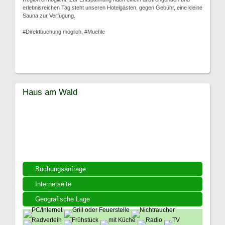
erlebnisreichen Tag steht unseren Hotelgästen, gegen Gebühr, eine kleine
Sauna zur Verfügung.
#Direktbuchung möglich, #Muehle
Haus am Wald
Buchungsanfrage
Internetseite
Geografische Lage