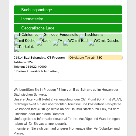
Buchungsanfrage
Internetseite
Geografische Lage
01814
Bad Schandau, OT Prossen
Objekt pro Tag ab:
48€
Talstraße 12a
Telefon: 035022 40000
8 Betten + zusätzlich Aufbettung
Wir begrüßen Sie in Prossen / 3 km von
Bad Schandau
im Herzen der
Sächsischen Schweiz.
Unsere Unterkunft bietet 2 Ferienwohnungen (37m² und 90m²) mit WLAN,
Grillmöglichkeit auf der überdachten Terrasse und kostenfreie Parkplätze.
Sie können Ihre Ausflüge direkt ab der Haustür starten, zu Fuß, mit dem
Linienbus oder auch dem Dampfer.
Umfangreiches Informationsmaterial für Ihre Ausflüge und Wanderungen
haben wir für Sie zusammengestellt.
Informieren Sie sich gern auf unserer Homepage über Verfügbarkeit und
Preise.