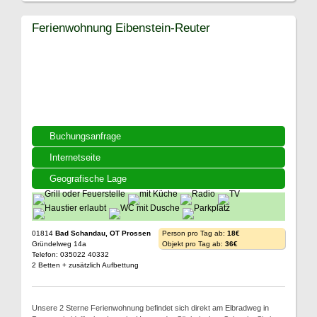
Ferienwohnung Eibenstein-Reuter
Buchungsanfrage
Internetseite
Geografische Lage
01814
Bad Schandau, OT Prossen
Person pro Tag ab:
18€
Gründelweg 14a
Objekt pro Tag ab:
36€
Telefon: 035022 40332
2 Betten + zusätzlich Aufbettung
Unsere 2 Sterne Ferienwohnung befindet sich direkt am Elbradweg in