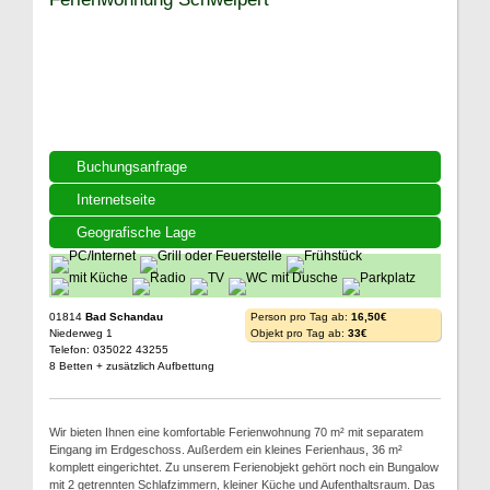
Buchungsanfrage
Internetseite
Geografische Lage
01814
Bad Schandau
Person pro Tag ab:
16,50€
Niederweg 1
Objekt pro Tag ab:
33€
Telefon: 035022 43255
8 Betten + zusätzlich Aufbettung
Wir bieten Ihnen eine komfortable Ferienwohnung 70 m² mit separatem
Eingang im Erdgeschoss. Außerdem ein kleines Ferienhaus, 36 m²
komplett eingerichtet. Zu unserem Ferienobjekt gehört noch ein Bungalow
mit 2 getrennten Schlafzimmern, kleiner Küche und Aufenthaltsraum. Das