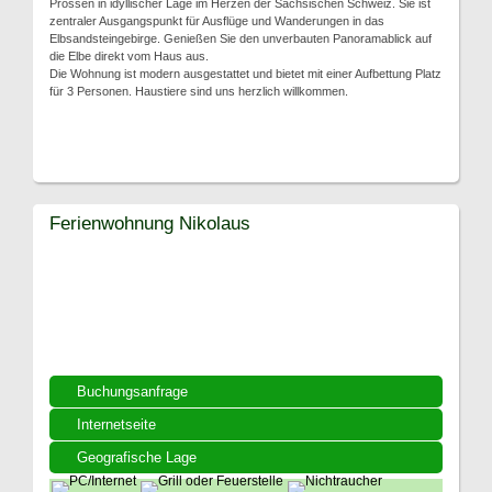
Prossen in idyllischer Lage im Herzen der Sächsischen Schweiz. Sie ist
zentraler Ausgangspunkt für Ausflüge und Wanderungen in das
Elbsandsteingebirge. Genießen Sie den unverbauten Panoramablick auf
die Elbe direkt vom Haus aus.
Die Wohnung ist modern ausgestattet und bietet mit einer Aufbettung Platz
für 3 Personen. Haustiere sind uns herzlich willkommen.
Ferienwohnung Nikolaus
Buchungsanfrage
Internetseite
Geografische Lage