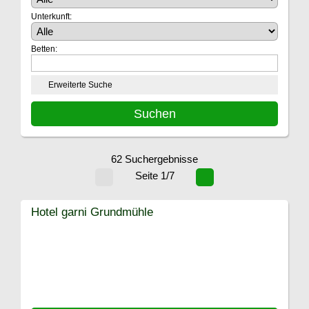
Unterkunft:
Betten:
Erweiterte Suche
62 Suchergebnisse
Seite 1/7
Hotel garni Grundmühle