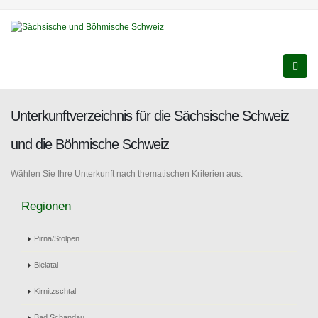
Unterkunftverzeichnis für die Sächsische Schweiz
und die Böhmische Schweiz
Wählen Sie Ihre Unterkunft nach thematischen Kriterien aus.
Regionen
Pirna/Stolpen
Bielatal
Kirnitzschtal
Bad Schandau