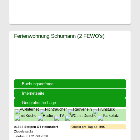
Ferienwohnung Schumann (2 FEWO's)
Buchungsanfrage
Internetseite
Geografische Lage
01833
Stolpen OT Helmsdorf
Objekt pro Tag ab:
50€
Ziegeleistr.2a
Telefon: 0172 7912320