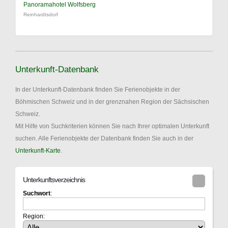
Panoramahotel Wolfsberg
Reinhardtsdorf
Unterkunft-Datenbank
In der Unterkunft-Datenbank finden Sie Ferienobjekte in der
Böhmischen Schweiz und in der grenznahen Region der Sächsischen
Schweiz.
Mit Hilfe von Suchkriterien können Sie nach Ihrer optimalen Unterkunft
suchen. Alle Ferienobjekte der Datenbank finden Sie auch in der
Unterkunft-Karte
.
Unterkunftsverzeichnis
Suchwort
:
Region: