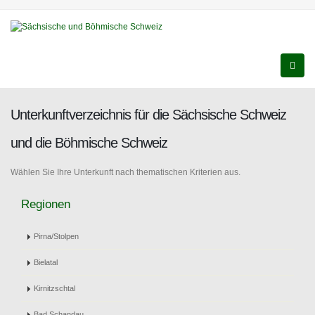
Unterkunftverzeichnis für die Sächsische Schweiz
und die Böhmische Schweiz
Wählen Sie Ihre Unterkunft nach thematischen Kriterien aus.
Regionen
Pirna/Stolpen
Bielatal
Kirnitzschtal
Bad Schandau