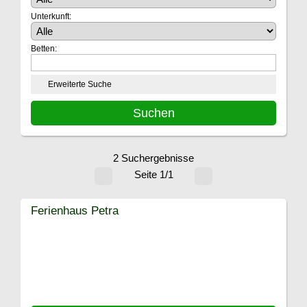
Unterkunft:
Betten:
Erweiterte Suche
2 Suchergebnisse
Seite 1/1
Ferienhaus Petra