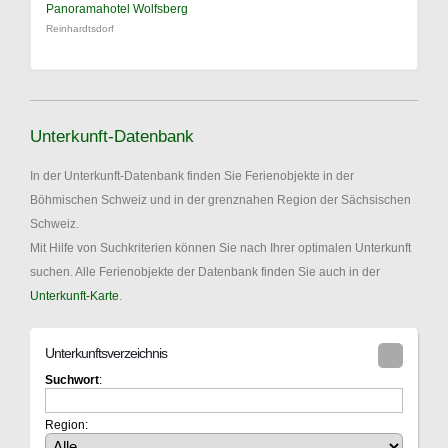
Panoramahotel Wolfsberg
Reinhardtsdorf
Unterkunft-Datenbank
In der Unterkunft-Datenbank finden Sie Ferienobjekte in der
Böhmischen Schweiz und in der grenznahen Region der Sächsischen
Schweiz.
Mit Hilfe von Suchkriterien können Sie nach Ihrer optimalen Unterkunft
suchen. Alle Ferienobjekte der Datenbank finden Sie auch in der
Unterkunft-Karte
.
Unterkunftsverzeichnis
Suchwort
:
Region: