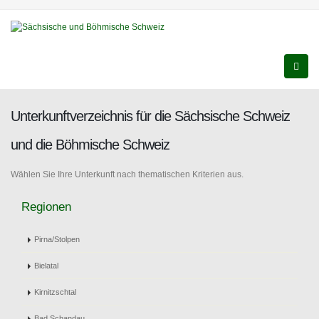
Unterkunftverzeichnis für die Sächsische Schweiz
und die Böhmische Schweiz
Wählen Sie Ihre Unterkunft nach thematischen Kriterien aus.
Regionen
Pirna/Stolpen
Bielatal
Kirnitzschtal
Bad Schandau