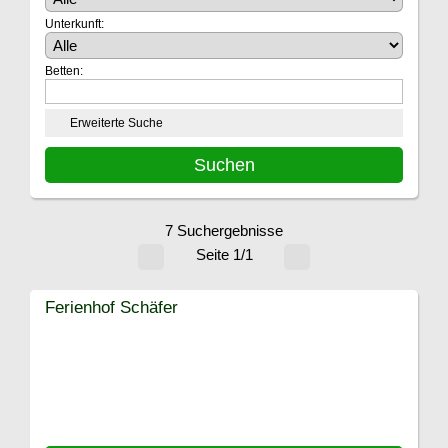
Unterkunft:
Betten:
Erweiterte Suche
7 Suchergebnisse
Seite 1/1
Ferienhof Schäfer