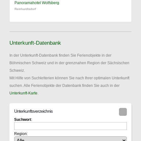
Panoramahotel Wolfsberg
Reinhardtsdorf
Unterkunft-Datenbank
In der Unterkunft-Datenbank finden Sie Ferienobjekte in der
Böhmischen Schweiz und in der grenznahen Region der Sächsischen
Schweiz.
Mit Hilfe von Suchkriterien können Sie nach Ihrer optimalen Unterkunft
suchen. Alle Ferienobjekte der Datenbank finden Sie auch in der
Unterkunft-Karte
.
Unterkunftsverzeichnis
Suchwort
:
Region: