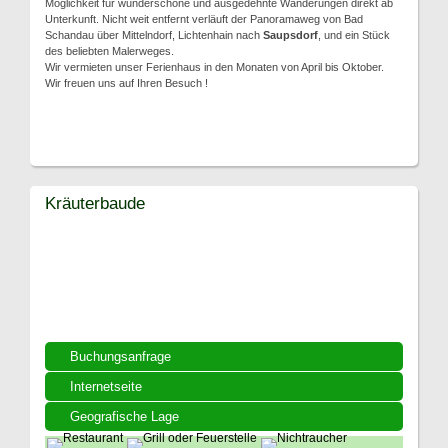
Möglichkeit für wunderschöne und ausgedehnte Wanderungen direkt ab
Unterkunft. Nicht weit entfernt verläuft der Panoramaweg von Bad
Schandau über Mittelndorf, Lichtenhain nach
Saupsdorf
, und ein Stück
des beliebten Malerweges.
Wir vermieten unser Ferienhaus in den Monaten von April bis Oktober.
Wir freuen uns auf Ihren Besuch !
Kräuterbaude
Buchungsanfrage
Internetseite
Geografische Lage