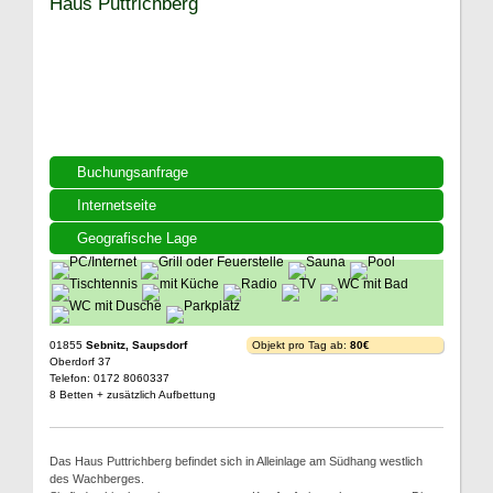
Haus Puttrichberg
Buchungsanfrage
Internetseite
Geografische Lage
01855
Sebnitz, Saupsdorf
Objekt pro Tag ab:
80€
Oberdorf 37
Telefon: 0172 8060337
8 Betten + zusätzlich Aufbettung
Das Haus Puttrichberg befindet sich in Alleinlage am Südhang westlich
des Wachberges.