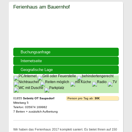
Ferienhaus am Bauernhof
Buchungsanfrage
Internetseite
Geografische Lage
01855
Sebnitz OT Saupsdorf
Person pro Tag ab:
30€
Mittelweg 5
Telefon: 035974 169982
7 Betten + zusätzlich Aufbettung
Wir haben das Ferienhaus 2017 komplett saniert. Es bietet Ihnen auf 150