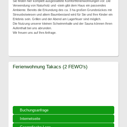
Sie finden hier komplett ausgestattete Komfortferienwohnungen vor. Die
Verwendung von Naturholz und -stein gibt dem Haus ein passendes
Ambiente. Bereits die Erkundung des ca. 3 ha großen Grundstückes mit
Streuobstwiesen und altem Baumbestand wird für Sie und Ihre Kinder ein
Erlebnis sein. Grillen und der Abend am Lagerfeuer sind möglich.
Die Nutzung unserer kleinen Schwimmhalle und der Sauna können Ihren
Aufenthalt bei uns abrunden.
Wir freuen uns auf Ihre Anfrage.
Ferienwohnung Takacs (2 FEWO's)
Buchungsanfrage
Internetseite