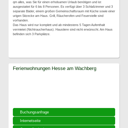
qm alles, was Sie für einen erholsamen Urlaub benötigen und ist
ausgestattet für 6 bis 8 Personen. Es verfügt über 3 Schlafzimmer und 3
separate Bäder, einem großen Gemeinschaftsraum mit Küche sowie einer
urigen Sitzecke am Haus. Grill, Räucherofen und Feuerstelle sind
vorhanden.
Das Haus wird nur komplett und ab mindestens 5 Tagen Aufenthalt
vermietet (Nichtraucherhaus). Haustiere sind nicht erwünscht. Am Haus
befinden sich 3 Parkplätze.
Ferienwohnungen Hesse am Wachberg
Buchungsanfrage
Internetseite