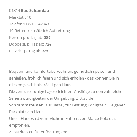
01814
Bad Schandau
Marktstr. 10
Telefon: 035022 42343
19 Betten + zusätzlich Aufbettung
Person pro Tag ab:
38€
Doppelzi. p. Tag ab:
72€
Einzelzi. p. Tag ab:
38€
Bequem und komfortabel wohnen, gemütlich speisen und
genießen, fröhlich feiern und sich erholen - das können Sie in
diesem geschichtsträchtigen Haus.
Die zentrale, ruhige Lage erleichtert Ausflüge zu den zahlreichen
Sehenswürdigkeiten der Umgebung, Z.B. zu den
Schrammsteinen
, zur Bastei, zur Festung Königstein ... eigener
Parkplatz am Haus.
Unser Haus wird vom Michelin Führer, von Marco Polo u.a.
empfohlen.
Zusatzkosten für Aufbettungen: