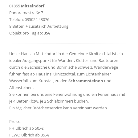
01855
Mittelndorf
Panoramastraße 7
Telefon: 035022 43076
8 Betten + zusätzlich Aufbettung
Objekt pro Tag ab:
35€
Unser Haus in Mittelndorf in der Gemeinde Kirnitzschtal ist ein
idealer Ausgangspunkt für Wander-, Kletter- und Radtouren
durch die Sächsische und Böhmische Schweiz. Wanderwege
führen fast ab Haus ins Kirnitzschtal, zum Lichtenhainer
Wasserfall, zum Kuhstall, zu den
Schrammsteinen
und
Affensteinen.
Sie können bei uns eine Ferienwohnung und ein Ferienhaus mit
je 4 Betten (bzw. je 2 Schlafzimmer) buchen.
Ein täglicher Brötchenservice kann vereinbart werden.
Preise:
FH Ulbrich ab 50,-€
FEWO Ulbrich ab 35.-€