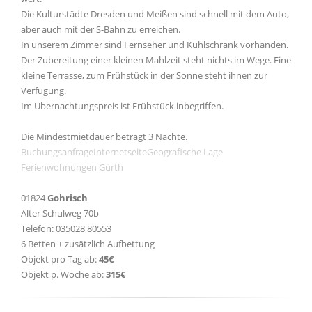
Die Kulturstädte Dresden und Meißen sind schnell mit dem Auto,
aber auch mit der S-Bahn zu erreichen.
In unserem Zimmer sind Fernseher und Kühlschrank vorhanden.
Der Zubereitung einer kleinen Mahlzeit steht nichts im Wege. Eine
kleine Terrasse, zum Frühstück in der Sonne steht ihnen zur
Verfügung.
Im Übernachtungspreis ist Frühstück inbegriffen.
Die Mindestmietdauer beträgt 3 Nächte.
Buchungsanfrage
Internetseite
Geografische Lage
Ferienwohnungen Gürth
01824
Gohrisch
Alter Schulweg 70b
Telefon: 035028 80553
6 Betten + zusätzlich Aufbettung
Objekt pro Tag ab:
45€
Objekt p. Woche ab:
315€