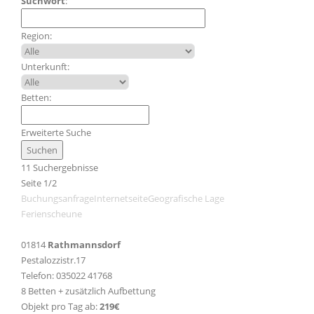
Suchwort
:
Region:
Unterkunft:
Betten:
Erweiterte Suche
11 Suchergebnisse
Seite 1/2
Buchungsanfrage
Internetseite
Geografische Lage
Ferienscheune
01814
Rathmannsdorf
Pestalozzistr.17
Telefon: 035022 41768
8 Betten + zusätzlich Aufbettung
Objekt pro Tag ab:
219€