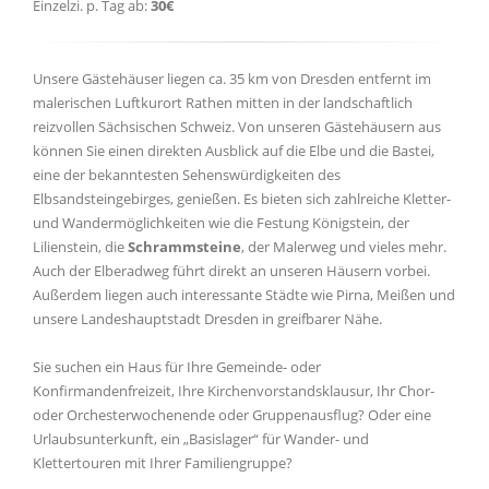
Einzelzi. p. Tag ab:
30€
Unsere Gästehäuser liegen ca. 35 km von Dresden entfernt im
malerischen Luftkurort Rathen mitten in der landschaftlich
reizvollen Sächsischen Schweiz. Von unseren Gästehäusern aus
können Sie einen direkten Ausblick auf die Elbe und die Bastei,
eine der bekanntesten Sehenswürdigkeiten des
Elbsandsteingebirges, genießen. Es bieten sich zahlreiche Kletter-
und Wandermöglichkeiten wie die Festung Königstein, der
Lilienstein, die
Schrammsteine
, der Malerweg und vieles mehr.
Auch der Elberadweg führt direkt an unseren Häusern vorbei.
Außerdem liegen auch interessante Städte wie Pirna, Meißen und
unsere Landeshauptstadt Dresden in greifbarer Nähe.
Sie suchen ein Haus für Ihre Gemeinde- oder
Konfirmandenfreizeit, Ihre Kirchenvorstandsklausur, Ihr Chor-
oder Orchesterwochenende oder Gruppenausflug? Oder eine
Urlaubsunterkunft, ein „Basislager“ für Wander- und
Klettertouren mit Ihrer Familiengruppe?