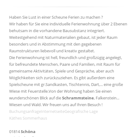
Haben Sie Lust in einer Scheune Ferien zu machen ?
Wir haben für Sie eine individuelle Ferienwohnung über 2 Ebenen
behutsam in die vorhandene Bausubstanz integriert.
Weitestgehend mit Naturmaterialien gebaut, ist jeder Raum
besonders und in Abstimmung mit den gegebenen
Raumstrukturen liebevoll und kreativ gestaltet.
Die Ferienwohnung ist hell, freundlich und großzügig angelegt,
für befreundete Menschen, Paare und Familien, mit Raum für
gemeinsame Aktivitäten, Spiele und Gespräche, aber auch
Möglichkeiten sich zurückzuziehen. Es gibt außerdem eine
Spielscheune mit gr.Sandkasten, Tischtennis, Dart,... eine große
Wiese mit Feuerstelle.Von der Wohnung haben Sie einen
wunderschönen Blick auf die
Schrammsteine
, Falkenstein...
Wiesen und Wald. Wir freuen uns auf Ihren Besuch !
Buchungsanfrage
Internetseite
Geografische Lage
Käthes Sommerhaus
01814
Schöna