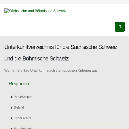
Unterkunftverzeichnis für die Sächsische Schweiz
und die Böhmische Schweiz
Wählen Sie Ihre Unterkunft nach thematischen Kriterien aus.
Regionen
Pirna/Stolpen
Bielatal
Kirnitzschtal
Bad Schandau