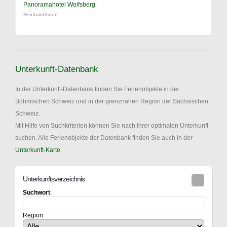
Panoramahotel Wolfsberg
Reinhardtsdorf
Unterkunft-Datenbank
In der Unterkunft-Datenbank finden Sie Ferienobjekte in der
Böhmischen Schweiz und in der grenznahen Region der Sächsischen
Schweiz.
Mit Hilfe von Suchkriterien können Sie nach Ihrer optimalen Unterkunft
suchen. Alle Ferienobjekte der Datenbank finden Sie auch in der
Unterkunft-Karte
.
Unterkunftsverzeichnis
Suchwort
:
Region: