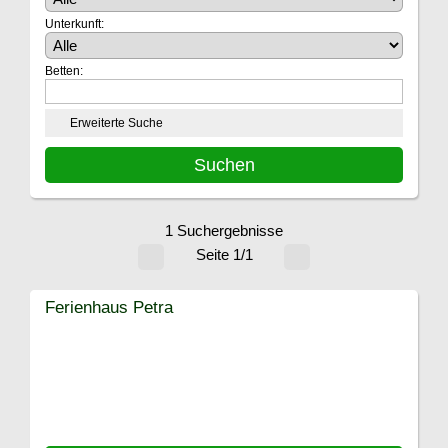
Unterkunft:
Betten:
Erweiterte Suche
1 Suchergebnisse
Seite 1/1
Ferienhaus Petra