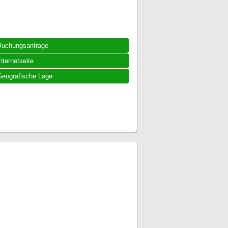
Buchungsanfrage
nternetseite
eografische Lage