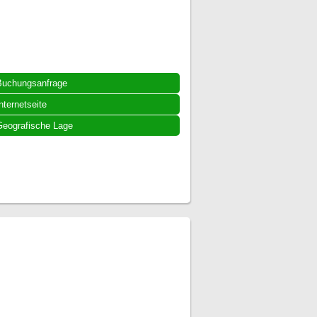
Buchungsanfrage
nternetseite
eografische Lage