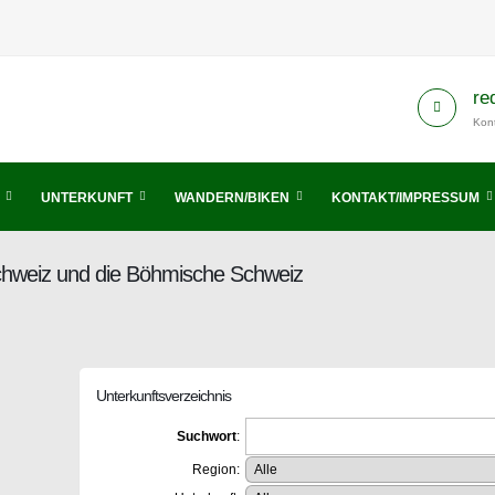
re
Kont
UNTERKUNFT
WANDERN/BIKEN
KONTAKT/IMPRESSUM
Schweiz und die Böhmische Schweiz
Unterkunftsverzeichnis
Suchwort
:
Region: