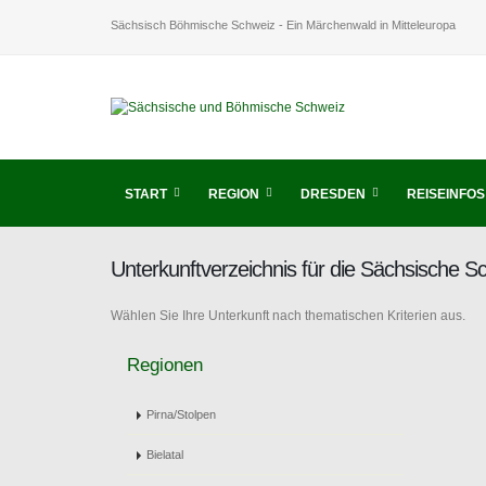
Sächsisch Böhmische Schweiz - Ein Märchenwald in Mitteleuropa
START
REGION
DRESDEN
REISEINFOS
Unterkunftverzeichnis für die Sächsische 
Wählen Sie Ihre Unterkunft nach thematischen Kriterien aus.
Regionen
Pirna/Stolpen
Bielatal