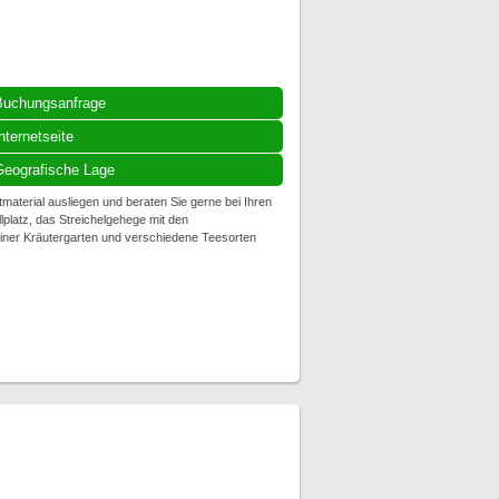
Buchungsanfrage
nternetseite
eografische Lage
material ausliegen und beraten Sie gerne bei Ihren
platz, das Streichelgehege mit den
leiner Kräutergarten und verschiedene Teesorten