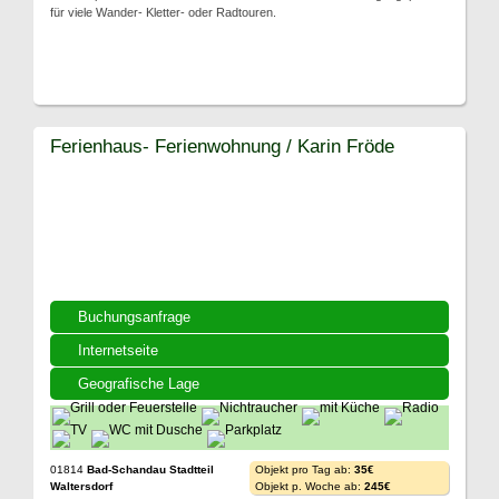
für viele Wander- Kletter- oder Radtouren.
Ferienhaus- Ferienwohnung / Karin Fröde
Buchungsanfrage
Internetseite
Geografische Lage
01814
Bad-Schandau Stadtteil
Objekt pro Tag ab:
35€
Waltersdorf
Objekt p. Woche ab:
245€