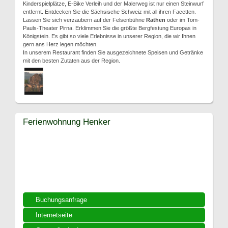
Kinderspielplätze, E-Bike Verleih und der Malerweg ist nur einen Steinwurf
entfernt. Entdecken Sie die Sächsische Schweiz mit all ihren Facetten.
Lassen Sie sich verzaubern auf der Felsenbühne
Rathen
oder im Tom-
Pauls-Theater Pirna. Erklimmen Sie die größte Bergfestung Europas in
Königstein. Es gibt so viele Erlebnisse in unserer Region, die wir Ihnen
gern ans Herz legen möchten.
In unserem Restaurant finden Sie ausgezeichnete Speisen und Getränke
mit den besten Zutaten aus der Region.
Ferienwohnung Henker
Buchungsanfrage
Internetseite