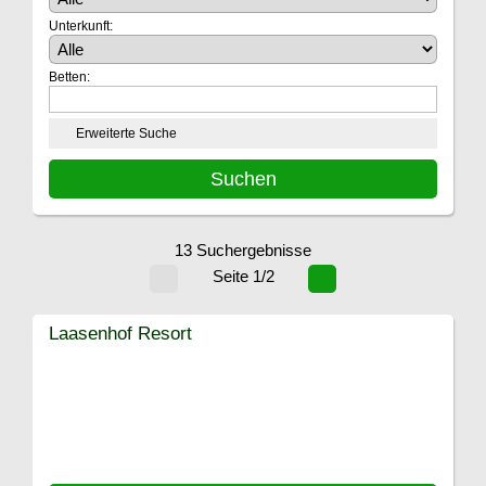
Unterkunft:
Betten:
Erweiterte Suche
13 Suchergebnisse
Seite 1/2
Laasenhof Resort