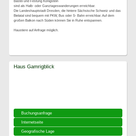
Bastei und Festung Königstein
sind als Halb- oder Ganztageswanderungen erreichbar.
Die Landeshauptstadt Dresden, die hintere Sächsische Schweiz und das
Bielatal sind bequem mit PKW, Bus oder S- Bahn erreichbar. Auf dem
großen Balkon nach Süden können Sie in Ruhe entspannen.
Haustiere auf Anfrage möglich.
Haus Gamrigblick
Buchungsanfrage
Internetseite
Geografische Lage