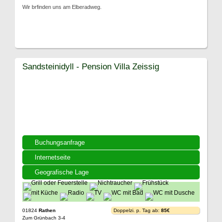
Wir brfinden uns am Elberadweg.
Sandsteinidyll - Pension Villa Zeissig
Buchungsanfrage
Internetseite
Geografische Lage
01824
Rathen
Doppelzi. p. Tag ab:
85€
Zum Grünbach 3-4