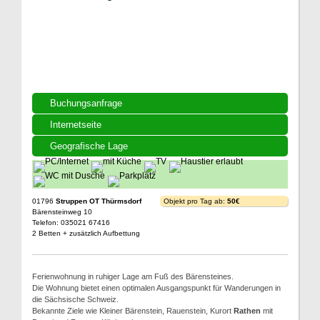
Buchungsanfrage
Internetseite
Geografische Lage
01796
Struppen OT Thürmsdorf
Objekt pro Tag ab:
50€
Bärensteinweg 10
Telefon: 035021 67416
2 Betten + zusätzlich Aufbettung
Ferienwohnung in ruhiger Lage am Fuß des Bärensteines.
Die Wohnung bietet einen optimalen Ausgangspunkt für Wanderungen in
die Sächsische Schweiz.
Bekannte Ziele wie Kleiner Bärenstein, Rauenstein, Kurort
Rathen
mit