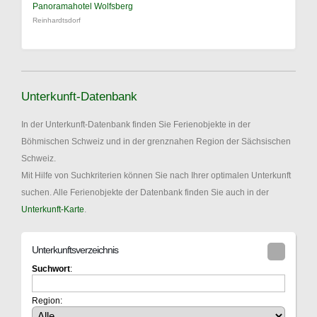
Panoramahotel Wolfsberg
Reinhardtsdorf
Unterkunft-Datenbank
In der Unterkunft-Datenbank finden Sie Ferienobjekte in der
Böhmischen Schweiz und in der grenznahen Region der Sächsischen
Schweiz.
Mit Hilfe von Suchkriterien können Sie nach Ihrer optimalen Unterkunft
suchen. Alle Ferienobjekte der Datenbank finden Sie auch in der
Unterkunft-Karte
.
Unterkunftsverzeichnis
Suchwort
:
Region: