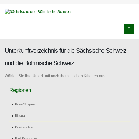
Unterkunftverzeichnis für die Sächsische Schweiz
und die Böhmische Schweiz
Wählen Sie Ihre Unterkunft nach thematischen Kriterien aus.
Regionen
Pirna/Stolpen
Bielatal
Kirnitzschtal
Bad Schandau