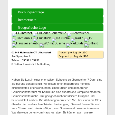
Buchungsanfrage
Internetseite
Geografische Lage
01848
Hohnstein OT Ulbersdorf
Person pro Tag ab:
25€
Am Sportplatz 6
Doppelzi. p. Tag ab:
50€
Telefon: 035971 55931
8 Betten + zusätzlich Aufbettung
Haben Sie Lust in einer ehemaligen Scheune zu übernachten? Dann sind
Sie bei uns genau richtig. Wir bieten Ihnen modern und komplett
eingerichtete Ferienwohnungen, einen urigen und gemütlichen
Gemeinschaftsraum mit Kamin und eine zusätzliche komplette moderne
Gemeinschaftsküche. Gut geeignet auch für kleinere Gruppen und
befreundete Familien. Die Wohnungen erreichen Sie über einen mit Glas
überdachten und auch möblierten Laubengang. Diesen können Sie auch
zum Erholen nach den Ausflügen, zum Sonnen und Lesen nutzen uvm.
Wanderwege gehen vom Haus los, aber Sie können auch unsere