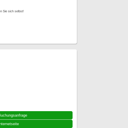
 Sie sich selbst!
Buchungsanfrage
nternetseite