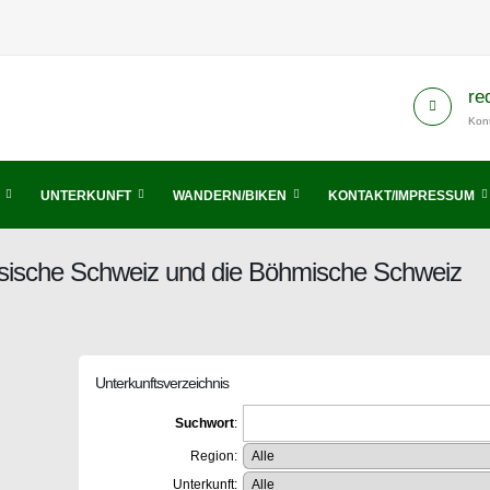
re
Kont
UNTERKUNFT
WANDERN/BIKEN
KONTAKT/IMPRESSUM
chsische Schweiz und die Böhmische Schweiz
Unterkunftsverzeichnis
Suchwort
:
Region:
Unterkunft: