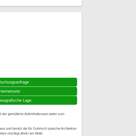
Buchungsanfrage
nternetseite
eografische Lage
 der gemütliche Aufenthaltsraum laden zum
Haus und besitzt die für Gohrisch typische Architektur
ben und liegt direkt am Wald.