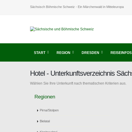
Sächsisch Böhmische Schweiz - Ein Märchenwald in Mitteleuropa
START
REGION
DRESDEN
REISEINFOS
Hotel - Unterkunftsverzeichnis Sä
Wählen Sie Ihre Unterkunft nach thematischen Kriterien aus.
Regionen
Pirna/Stolpen
Bielatal