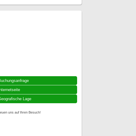
Buchungsanfrage
nternetseite
eografische Lage
reuen uns auf Ihren Besuch!