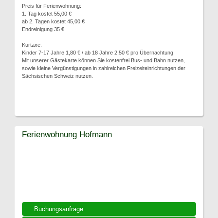
Preis für Ferienwohnung:
1. Tag kostet 55,00 €
ab 2. Tagen kostet 45,00 €
Endreinigung 35 €
Kurtaxe:
Kinder 7-17 Jahre 1,80 € / ab 18 Jahre 2,50 € pro Übernachtung
Mit unserer Gästekarte können Sie kostenfrei Bus- und Bahn nutzen,
sowie kleine Vergünstigungen in zahlreichen Freizeiteinrichtungen der
Sächsischen Schweiz nutzen.
Ferienwohnung Hofmann
Buchungsanfrage