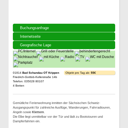
Buchungsanfrage
Internetseite
Geografische Lage
01814
Bad Schandau OT Krippen
Objekt pro Tag ab:
55€
Friedrich-Gottlob-Kellerstraße 14b
Telefon: 035028 80107
4 Betten
Gemütliche Ferienwohnung inmitten der Sächsischen Schweiz-
Ausgangspunkt für zahlreiche Ausflüge, Wanderungen, Fahrradtouren,
Angeln sowie
Klettern
.
Die Elbe liegt unmittelbar vor der Tür und lädt zu Bootstouren und
Dampferfahrten ein.