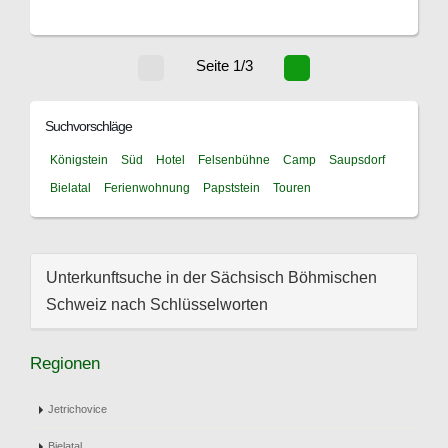
Seite 1/3
Suchvorschläge
Königstein
Süd
Hotel
Felsenbühne
Camp
Saupsdorf
Bielatal
Ferienwohnung
Papststein
Touren
Unterkunftsuche in der Sächsisch Böhmischen
Schweiz nach Schlüsselworten
Regionen
Jetrichovice
Bielatal