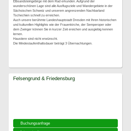
Elbsandsteingebirge mit dem Rad erkunden. Aufgrund der
wunderschönen Lage sind alle Ausflugsziele und Wandergebiete in der
Sächsischen Schweiz und unserem angrenzenden Nachbarland
Tschechien schnell zu erreichen.
Auch unsere berühmte Landeshauptstadt Dresden mit Ihren historischen
und kulturellen Highlights wie der Frauenkirche, der Semperoper oder
dem Zwinger können Sie in kurzer Zeit ereichen und ausgiebig kennen
lernen.
Haustiere sind nicht erwünscht.
Die Mindestaufenthaltsdauer beträgt 3 Übernachtungen.
Felsengrund & Friedensburg
Buchungsanfrage