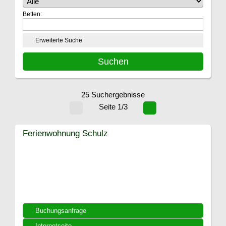
Betten:
Erweiterte Suche
25 Suchergebnisse
Seite 1/3
Ferienwohnung Schulz
Buchungsanfrage
Internetseite