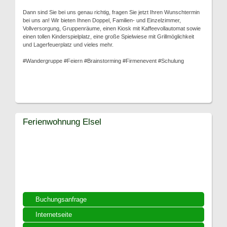
Dann sind Sie bei uns genau richtig, fragen Sie jetzt Ihren Wunschtermin
bei uns an! Wir bieten Ihnen Doppel, Familien- und Einzelzimmer,
Vollversorgung, Gruppenräume, einen Kiosk mit Kaffeevollautomat sowie
einen tollen Kinderspielplatz, eine große Spielwiese mit Grillmöglichkeit
und Lagerfeuerplatz und vieles mehr.
#Wandergruppe #Feiern #Brainstorming #Firmenevent #Schulung
Ferienwohnung Elsel
Buchungsanfrage
Internetseite