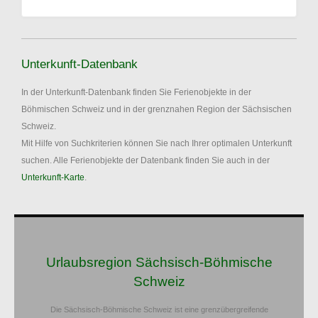
Unterkunft-Datenbank
In der Unterkunft-Datenbank finden Sie Ferienobjekte in der
Böhmischen Schweiz und in der grenznahen Region der Sächsischen
Schweiz.
Mit Hilfe von Suchkriterien können Sie nach Ihrer optimalen Unterkunft
suchen. Alle Ferienobjekte der Datenbank finden Sie auch in der
Unterkunft-Karte
.
Urlaubsregion Sächsisch-Böhmische
Schweiz
Die Sächsisch-Böhmische Schweiz ist eine grenzübergreifende