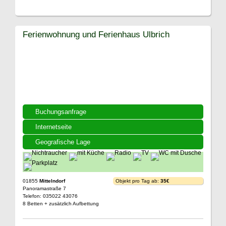
Ferienwohnung und Ferienhaus Ulbrich
Buchungsanfrage
Internetseite
Geografische Lage
01855
Mittelndorf
Objekt pro Tag ab:
35€
Panoramastraße 7
Telefon: 035022 43076
8 Betten + zusätzlich Aufbettung