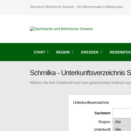
Sächsisch Böhmische Schweiz - Ein Märchenwald in Mitteleuropa
START
REGION
DRESDEN
REISEINFOS
Schmilka - Unterkunftsverzeichnis
Wählen Sie Ihre Unterkunft nach den gewünschten Kriterien aus
Unterkunftsverzeichnis
Suchwort
:
Region:
Unterkunft: