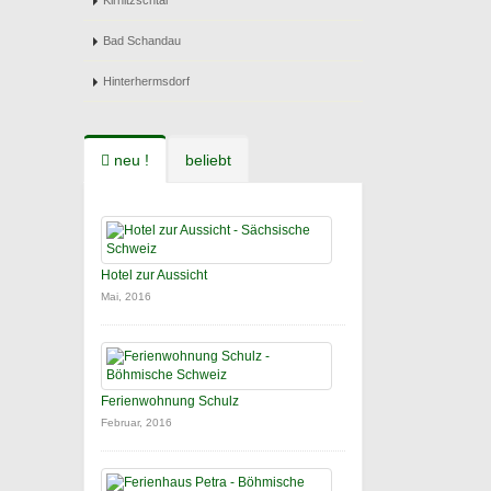
Kirnitzschtal
Bad Schandau
Hinterhermsdorf
neu !
beliebt
Hotel zur Aussicht
Mai, 2016
Ferienwohnung Schulz
Februar, 2016