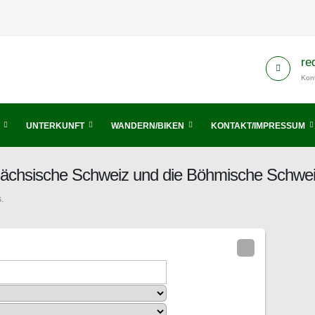
re
Kont
UNTERKUNFT
WANDERN/BIKEN
KONTAKT/IMPRESSUM
 Sächsische Schweiz und die Böhmische Schwe
.