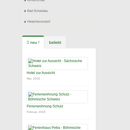
Kirnitzschtal
Bad Schandau
Hinterhermsdorf
neu !
beliebt
Hotel zur Aussicht
Mai, 2016
Ferienwohnung Schulz
Februar, 2016