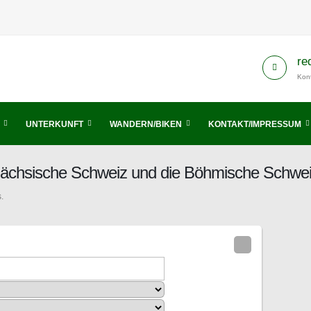
re
Kont
UNTERKUNFT
WANDERN/BIKEN
KONTAKT/IMPRESSUM
Sächsische Schweiz und die Böhmische Schwe
.