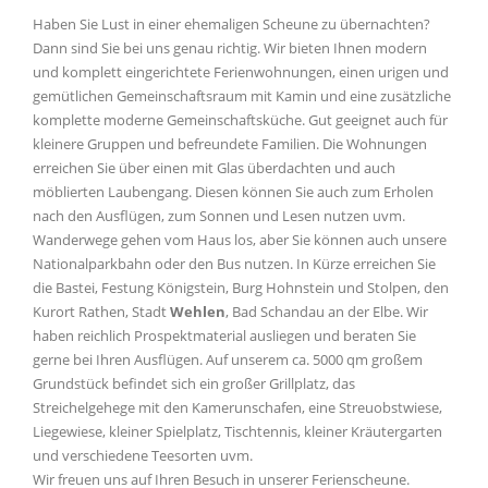
Haben Sie Lust in einer ehemaligen Scheune zu übernachten?
Dann sind Sie bei uns genau richtig. Wir bieten Ihnen modern
und komplett eingerichtete Ferienwohnungen, einen urigen und
gemütlichen Gemeinschaftsraum mit Kamin und eine zusätzliche
komplette moderne Gemeinschaftsküche. Gut geeignet auch für
kleinere Gruppen und befreundete Familien. Die Wohnungen
erreichen Sie über einen mit Glas überdachten und auch
möblierten Laubengang. Diesen können Sie auch zum Erholen
nach den Ausflügen, zum Sonnen und Lesen nutzen uvm.
Wanderwege gehen vom Haus los, aber Sie können auch unsere
Nationalparkbahn oder den Bus nutzen. In Kürze erreichen Sie
die Bastei, Festung Königstein, Burg Hohnstein und Stolpen, den
Kurort Rathen, Stadt
Wehlen
, Bad Schandau an der Elbe. Wir
haben reichlich Prospektmaterial ausliegen und beraten Sie
gerne bei Ihren Ausflügen. Auf unserem ca. 5000 qm großem
Grundstück befindet sich ein großer Grillplatz, das
Streichelgehege mit den Kamerunschafen, eine Streuobstwiese,
Liegewiese, kleiner Spielplatz, Tischtennis, kleiner Kräutergarten
und verschiedene Teesorten uvm.
Wir freuen uns auf Ihren Besuch in unserer Ferienscheune.