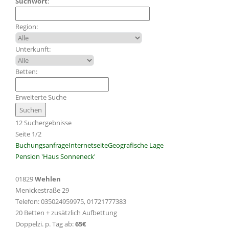
Suchwort
:
Region:
Unterkunft:
Betten:
Erweiterte Suche
12 Suchergebnisse
Seite 1/2
Buchungsanfrage
Internetseite
Geografische Lage
Pension 'Haus Sonneneck'
01829
Wehlen
Menickestraße 29
Telefon: 035024959975, 01721777383
20 Betten + zusätzlich Aufbettung
Doppelzi. p. Tag ab:
65€