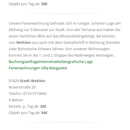
Objekt pro Tag ab:
50€
Unsere Ferienwohnung befindet sich in ruhiger, schöner Lage am
Elbhang nur 5 Minuten zur Stadt. Von der Terrasse aus haben Sie
einen herrlichen Blick auf das Elbsandsteingebirge. Sie können
von
Wehlen
aus auch mit dem Dampfschiff in Richtung Dresden
oder Böhmische Schweiz fahren. Von unseren Wohnungen
können Sie in die 1. und 2. Etappe des Malerweges einsteigen.
Buchungsanfrage
Internetseite
Geografische Lage
Ferienwohnungen Villa Margarete
01829
Stadt Wehlen
Rosenstraße 20
Telefon: 0174 3719665
6 Betten
Einzelzi. p. Tag ab:
32€
Objekt pro Tag ab:
54€