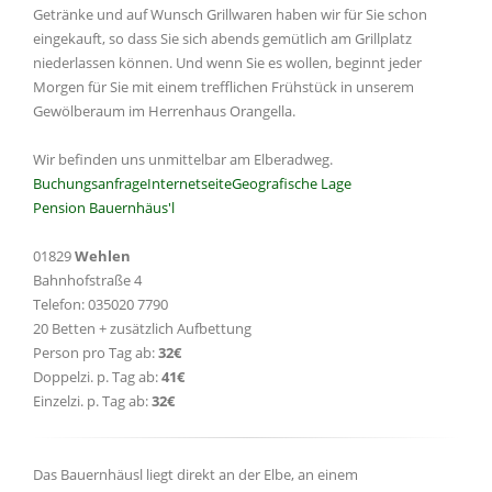
Getränke und auf Wunsch Grillwaren haben wir für Sie schon
eingekauft, so dass Sie sich abends gemütlich am Grillplatz
niederlassen können. Und wenn Sie es wollen, beginnt jeder
Morgen für Sie mit einem trefflichen Frühstück in unserem
Gewölberaum im Herrenhaus Orangella.
Wir befinden uns unmittelbar am Elberadweg.
Buchungsanfrage
Internetseite
Geografische Lage
Pension Bauernhäus'l
01829
Wehlen
Bahnhofstraße 4
Telefon: 035020 7790
20 Betten + zusätzlich Aufbettung
Person pro Tag ab:
32€
Doppelzi. p. Tag ab:
41€
Einzelzi. p. Tag ab:
32€
Das Bauernhäusl liegt direkt an der Elbe, an einem