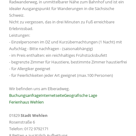
Radwanderweg, in unmittelbarer Nähe zum Bahnhof und ist ein
idealer Ausgangspunkt für Wanderungen in die Sächsische
Schweiz.
Nicht zu vergessen, das in drei Minuten zu Fuß erreichbare
Erlebnissbad.
Leistungen:
- Einzelpersonen im DZ und Kurzübernachtungen (1 Nacht) mit
Aufschlag - Bitte nachfragen - (saisonabhängig)
- im Preis enthalten: ein reichhaltiges Frühstücksbufett
- begrenzte Zimmer für Haustiere, bestimmte Zimmer haustierfrei
- für Allergiker geeignet
- für Feierlichkeiten jeder Art geeignet (max.100 Personen)
Wir befinden uns am Elberadweg.
Buchungsanfrage
Internetseite
Geografische Lage
Ferienhaus Wehlen
01829
Stadt Wehlen
Rosenstraße 6
Telefon: 0172 9792171
8 Betten + zusätzlich Aufbettung