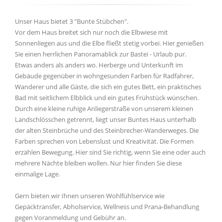
Unser Haus bietet 3 "Bunte Stübchen".
Vor dem Haus breitet sich nur noch die Elbwiese mit
Sonnenliegen aus und die Elbe fließt stetig vorbei. Hier genießen
Sie einen herrlichen Panoramablick zur Bastei - Urlaub pur.
Etwas anders als anders wo. Herberge und Unterkunft im
Gebäude gegenüber in wohngesunden Farben für Radfahrer,
Wanderer und alle Gäste, die sich ein gutes Bett, ein praktisches
Bad mit seitlichem Elbblick und ein gutes Frühstück wünschen.
Durch eine kleine ruhige Anliegerstraße von unserem kleinen
Landschlösschen getrennt, liegt unser Buntes Haus unterhalb
der alten Steinbrüche und des Steinbrecher-Wanderweges. Die
Farben sprechen von Lebenslust und Kreativität. Die Formen
erzählen Bewegung. Hier sind Sie richtig, wenn Sie eine oder auch
mehrere Nächte bleiben wollen. Nur hier finden Sie diese
einmalige Lage.
Gern bieten wir Ihnen unseren Wohlfühlservice wie
Gepäcktransfer, Abholservice, Wellness und Prana-Behandlung
gegen Voranmeldung und Gebühr an.