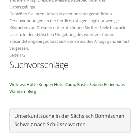
anderem Prag, Dresden, Meißen, Radebeul oder das
Osterzgebirge.
Genießen Sie Ihren Urlaub in einer unserer gemütlichen
Ferienwohnungen. In der herrlich, ruhigen Lage nur wenige
Kilometer von Dresden entfernt können Sie Ihre Seele baumeln
lassen. In der idyllischen Umgebung des wunderschönen
Elbsandsteingebirges lässt sich der Stress des Alltags ganz einfach
vergessen.
Seite 1/2
Suchvorschläge
Wellness
Hütte
Krippen
Hotel
Camp
Bastei
Sebnitz
Ferienhaus
Wandern
Berg
Unterkunftsuche in der Sächsisch Böhmischen
Schweiz nach Schlüsselworten