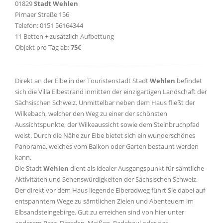
01829
Stadt Wehlen
Pirnaer Straße 156
Telefon: 0151 56164344
11 Betten + zusätzlich Aufbettung
Objekt pro Tag ab:
75€
Direkt an der Elbe in der Touristenstadt Stadt
Wehlen
befindet
sich die Villa Elbestrand inmitten der einzigartigen Landschaft der
Sächsischen Schweiz. Unmittelbar neben dem Haus fließt der
Wilkebach, welcher den Weg zu einer der schönsten
Aussichtspunkte, der Wilkeaussicht sowie dem Steinbruchpfad
weist. Durch die Nähe zur Elbe bietet sich ein wunderschönes
Panorama, welches vom Balkon oder Garten bestaunt werden
kann.
Die Stadt
Wehlen
dient als idealer Ausgangspunkt für sämtliche
Aktivitäten und Sehenswürdigkeiten der Sächsischen Schweiz.
Der direkt vor dem Haus liegende Elberadweg führt Sie dabei auf
entspanntem Wege zu sämtlichen Zielen und Abenteuern im
Elbsandsteingebirge. Gut zu erreichen sind von hier unter