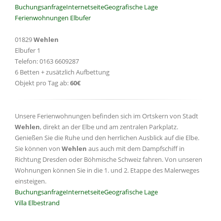
Buchungsanfrage
Internetseite
Geografische Lage
Ferienwohnungen Elbufer
01829
Wehlen
Elbufer 1
Telefon: 0163 6609287
6 Betten + zusätzlich Aufbettung
Objekt pro Tag ab:
60€
Unsere Ferienwohnungen befinden sich im Ortskern von Stadt
Wehlen
, direkt an der Elbe und am zentralen Parkplatz.
Genießen Sie die Ruhe und den herrlichen Ausblick auf die Elbe.
Sie können von
Wehlen
aus auch mit dem Dampfschiff in
Richtung Dresden oder Böhmische Schweiz fahren. Von unseren
Wohnungen können Sie in die 1. und 2. Etappe des Malerweges
einsteigen.
Buchungsanfrage
Internetseite
Geografische Lage
Villa Elbestrand