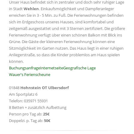
Unser Haus befindet sich in zentraler und doch sehr ruhiger Lage
in Stadt
Wehlen
. Einkaufsmöglichkeit und Dampferanleger
erreichen Sie in 3 - 5 Min. zu Fuß. Die Ferienwohnungen befinden
sich im Erdgeschoss unseres Hauses, sind komfortabel und
zeitgemäß ausgestattet und mit 3 Sternen zertifiziert. Die größere
Ferienwohnung verfügt über einen schönen Balkon mit Blick ins
Grüne. Die Gäste der kleineren Ferienwohnung können eine
Sitzmöglichkeit im Garten nutzen. Das Haus liegt in einer ruhigen
Anliegerstraße, so dass die Kinder problemlos am Haus spielen
können.
Buchungsanfrage
Internetseite
Geografische Lage
Wauer's Ferienscheune
01848
Hohnstein OT Ulbersdorf
Am Sportplatz 6
Telefon: 035971 55931
8 Betten + zusätzlich Aufbettung
Person pro Tag ab:
25€
Doppelzi. p. Tag ab:
50€