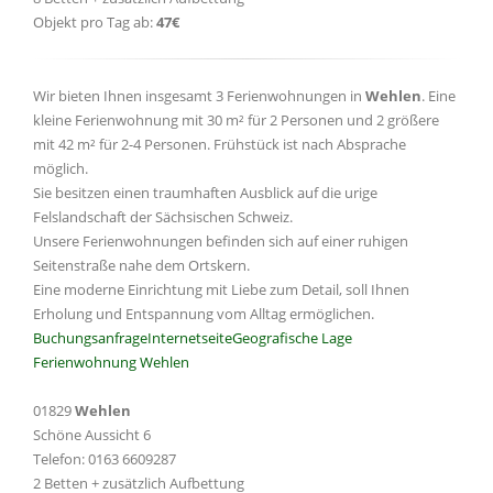
Objekt pro Tag ab:
47€
Wir bieten Ihnen insgesamt 3 Ferienwohnungen in
Wehlen
. Eine
kleine Ferienwohnung mit 30 m² für 2 Personen und 2 größere
mit 42 m² für 2-4 Personen. Frühstück ist nach Absprache
möglich.
Sie besitzen einen traumhaften Ausblick auf die urige
Felslandschaft der Sächsischen Schweiz.
Unsere Ferienwohnungen befinden sich auf einer ruhigen
Seitenstraße nahe dem Ortskern.
Eine moderne Einrichtung mit Liebe zum Detail, soll Ihnen
Erholung und Entspannung vom Alltag ermöglichen.
Buchungsanfrage
Internetseite
Geografische Lage
Ferienwohnung Wehlen
01829
Wehlen
Schöne Aussicht 6
Telefon: 0163 6609287
2 Betten + zusätzlich Aufbettung