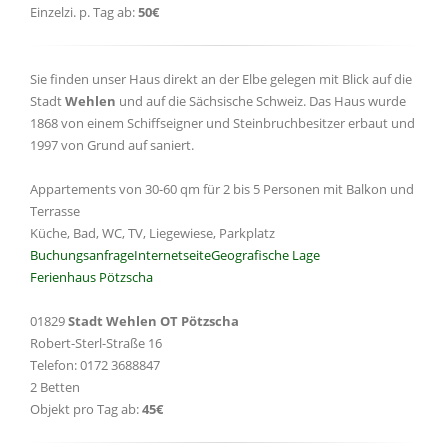
Einzelzi. p. Tag ab:
50€
Sie finden unser Haus direkt an der Elbe gelegen mit Blick auf die
Stadt
Wehlen
und auf die Sächsische Schweiz. Das Haus wurde
1868 von einem Schiffseigner und Steinbruchbesitzer erbaut und
1997 von Grund auf saniert.
Appartements von 30-60 qm für 2 bis 5 Personen mit Balkon und
Terrasse
Küche, Bad, WC, TV, Liegewiese, Parkplatz
Buchungsanfrage
Internetseite
Geografische Lage
Ferienhaus Pötzscha
01829
Stadt Wehlen OT Pötzscha
Robert-Sterl-Straße 16
Telefon: 0172 3688847
2 Betten
Objekt pro Tag ab:
45€