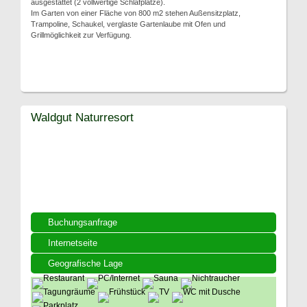
ausgestattet (2 vollwertige Schlafplätze).
Im Garten von einer Fläche von 800 m2 stehen Außensitzplatz,
Trampoline, Schaukel, verglaste Gartenlaube mit Ofen und
Grillmöglichkeit zur Verfügung.
Waldgut Naturresort
Buchungsanfrage
Internetseite
Geografische Lage