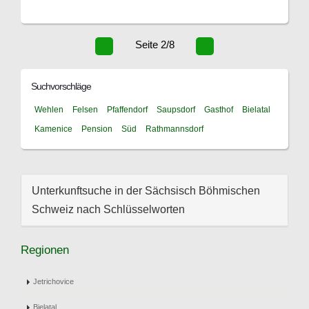
Seite 2/8
Suchvorschläge
Wehlen
Felsen
Pfaffendorf
Saupsdorf
Gasthof
Bielatal
Kamenice
Pension
Süd
Rathmannsdorf
Unterkunftsuche in der Sächsisch Böhmischen
Schweiz nach Schlüsselworten
Regionen
Jetrichovice
Bielatal