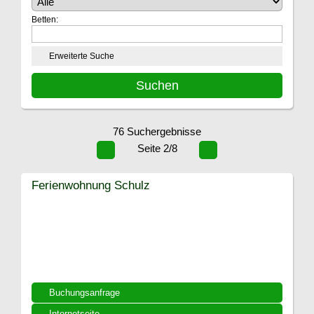
Betten:
Erweiterte Suche
76 Suchergebnisse
Seite 2/8
Ferienwohnung Schulz
Buchungsanfrage
Internetseite