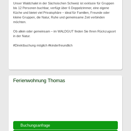
Unser Waldchalet in der Sächsischen Schweiz ist exklusiv für Gruppen
bis 12 Personen buchbar, verfügt über 6 Doppelzimmer, eine eigene
Küche und bietet viel Privatsphäre – ideal für Familien, Freunde oder
kleine Gruppen, die Natur, Ruhe und gemeinsame Zeit verbinden
möchten.
Ob allein oder gemeinsam – im WALDGUT finden Sie Ihren Rückzugsort
in der Natur.
#Direktbuchung möglich #kinderfreundlich
Ferienwohnung Thomas
Buchungsanfrage