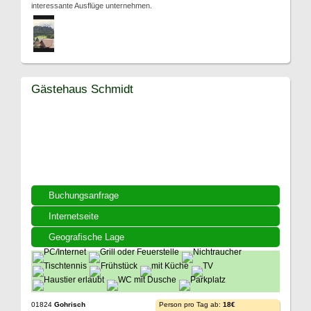
interessante Ausflüge unternehmen.
Gästehaus Schmidt
Buchungsanfrage
Internetseite
Geografische Lage
01824
Gohrisch
Person pro Tag ab:
18€