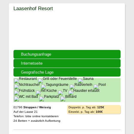
Laasenhof Resort
Buchungsanfrage
Internetseite
Geografische Lage
01796
Struppen / Weissig
Doppelzi. p. Tag ab:
125€
Auf der Laase 21
Einzelzi. p. Tag ab:
100€
Telefon: bitte online kontaktieren
24 Betten + zusätzlich Aufbettung