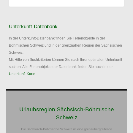
Unterkunft-Datenbank
In der Unterkunft-Datenbank finden Sie Ferienobjekte in der
Böhmischen Schweiz und in der grenznahen Region der Sächsischen
Schweiz.
Mit Hilfe von Suchkriterien können Sie nach Ihrer optimalen Unterkunft
suchen. Alle Ferienobjekte der Datenbank finden Sie auch in der
Unterkunft-Karte
.
Urlaubsregion Sächsisch-Böhmische
Schweiz
Die Sächsisch-Böhmische Schweiz ist eine grenzübergreifende