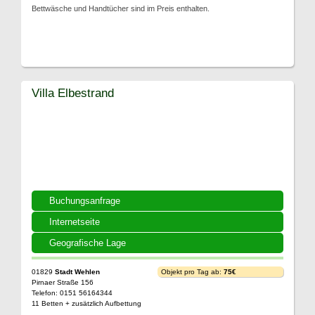
Bettwäsche und Handtücher sind im Preis enthalten.
Villa Elbestrand
Buchungsanfrage
Internetseite
Geografische Lage
01829
Stadt Wehlen
Objekt pro Tag ab:
75€
Pirnaer Straße 156
Telefon: 0151 56164344
11 Betten + zusätzlich Aufbettung