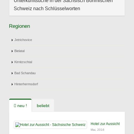
Unterkunftsuche in der Sächsisch Böhmischen
Schweiz nach Schlüsselworten
Regionen
Jetrichovice
Bielatal
Kirnitzschtal
Bad Schandau
Hinterhermsdorf
neu !
beliebt
Hotel zur Aussicht
Mai, 2016