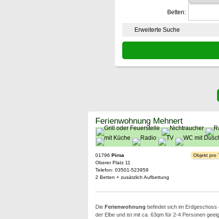
Betten:
Erweiterte Suche
Ferienwohnung Mehnert
01796
Pirna
Objekt pro
Oberer Platz 11
Telefon: 03501-523959
2 Betten + zusätzlich Aufbettung
Die
Ferienwohnung
befindet sich im Erdgeschoss 
der Elbe und ist mit ca. 63qm für 2-4 Personen geei