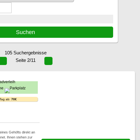
105 Suchergebnisse
Seite 2/11
 Tag ab:
70€
eines Gehöfts direkt an
gnet. Ihnen stehen zur