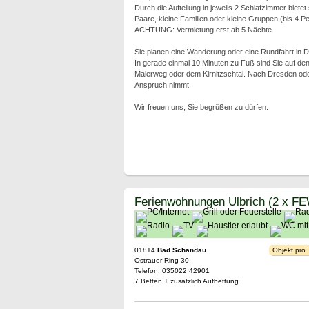
Durch die Aufteilung in jeweils 2 Schlafzimmer bietet
Paare, kleine Familien oder kleine Gruppen (bis 4
ACHTUNG: Vermietung erst ab 5 Nächte.
Sie planen eine Wanderung oder eine Rundfahrt in D
In gerade einmal 10 Minuten zu Fuß sind Sie auf 
Malerweg oder dem Kirnitzschtal. Nach Dresden od
Anspruch nimmt.
Wir freuen uns, Sie begrüßen zu dürfen.
Ferienwohnungen Ulbrich (2 x F
01814
Bad Schandau
Objekt pro
Ostrauer Ring 30
Telefon: 035022 42901
7 Betten + zusätzlich Aufbettung