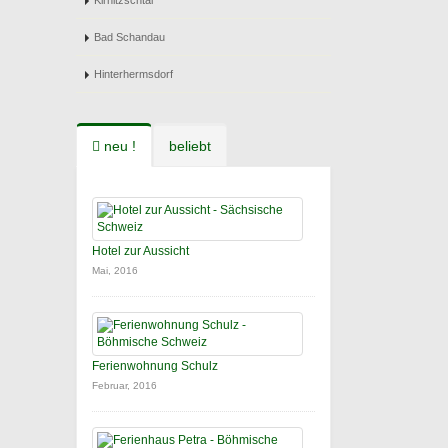
Kirnitzschtal
Bad Schandau
Hinterhermsdorf
neu !
beliebt
Hotel zur Aussicht
Mai, 2016
Ferienwohnung Schulz
Februar, 2016