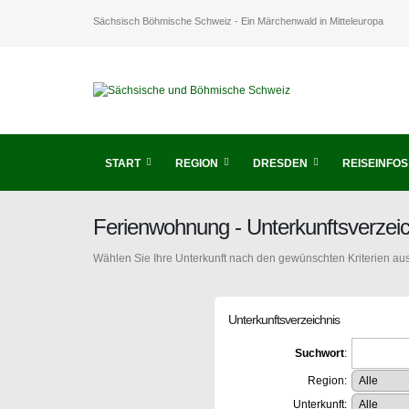
Sächsisch Böhmische Schweiz - Ein Märchenwald in Mitteleuropa
START
REGION
DRESDEN
REISEINFOS
Ferienwohnung - Unterkunftsverzei
Wählen Sie Ihre Unterkunft nach den gewünschten Kriterien aus
Unterkunftsverzeichnis
Suchwort
:
Region:
Unterkunft: