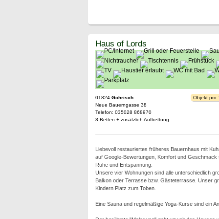
Haus of Lords
01824
Gohrisch
Objekt pro
Neue Bauerngasse 38
Telefon: 035028 868970
8 Betten + zusätzlich Aufbettung
Liebevoll restauriertes früheres Bauernhaus mit Kuhs
auf Google-Bewertungen, Komfort und Geschmack tref
Ruhe und Entspannung.
Unsere vier Wohnungen sind alle unterschiedlich g
Balkon oder Terrasse bzw. Gästeterrasse. Unser gr
Kindern Platz zum Toben.
Eine Sauna und regelmäßige Yoga-Kurse sind ein Ang