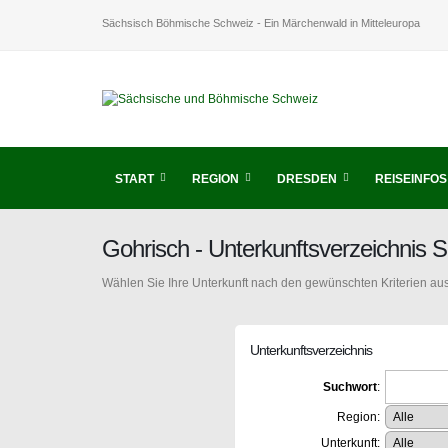
Sächsisch Böhmische Schweiz - Ein Märchenwald in Mitteleuropa
START
REGION
DRESDEN
REISEINFOS
Gohrisch - Unterkunftsverzeichnis
Wählen Sie Ihre Unterkunft nach den gewünschten Kriterien aus
Unterkunftsverzeichnis
Suchwort
:
Region:
Unterkunft: