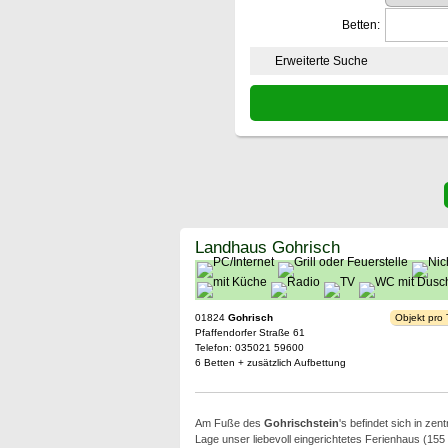
Betten:
Erweiterte Suche
Landhaus Gohrisch
01824
Gohrisch
Objekt pro
Pfaffendorfer Straße 61
Telefon: 035021 59600
6 Betten + zusätzlich Aufbettung
Am Fuße des
Gohrischstein
's befindet sich in zen
Lage unser liebevoll eingerichtetes Ferienhaus (155 