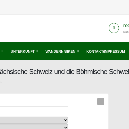
re
Kont
UNTERKUNFT
WANDERN/BIKEN
KONTAKT/IMPRESSUM
 Sächsische Schweiz und die Böhmische Schwe
.