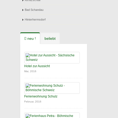
Kirnitzschtal
Bad Schandau
Hinterhermsdorf
neu !
beliebt
Hotel zur Aussicht
Mai, 2016
Ferienwohnung Schulz
Februar, 2016