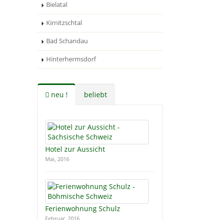
Bielatal
Kirnitzschtal
Bad Schandau
Hinterhermsdorf
neu !
beliebt
Hotel zur Aussicht
Mai, 2016
Ferienwohnung Schulz
Februar, 2016