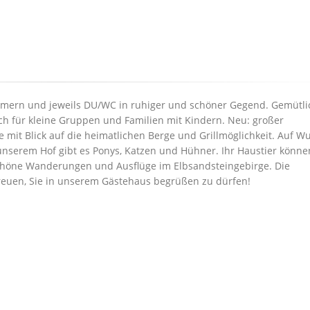
immern und jeweils DU/WC in ruhiger und schöner Gegend. Gemütli
ch für kleine Gruppen und Familien mit Kindern. Neu: großer
 mit Blick auf die heimatlichen Berge und Grillmöglichkeit. Auf W
 unserem Hof gibt es Ponys, Katzen und Hühner. Ihr Haustier könne
schöne Wanderungen und Ausflüge im Elbsandsteingebirge. Die
freuen, Sie in unserem Gästehaus begrüßen zu dürfen!