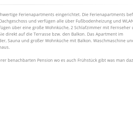
hwertige Ferienapartments eingerichtet. Die Ferienapartments be
d Dachgeschoss und verfügen alle über Fußbodenheizung und WLAN
rfügen über eine große Wohnküche, 2 Schlafzimmer mit Fernseher
ie direkt auf die Terrasse bzw. den Balkon. Das Apartment im
äder, Sauna und großer Wohnküche mit Balkon. Waschmaschine un
haus.
erer benachbarten Pension wo es auch Frühstück gibt was man da