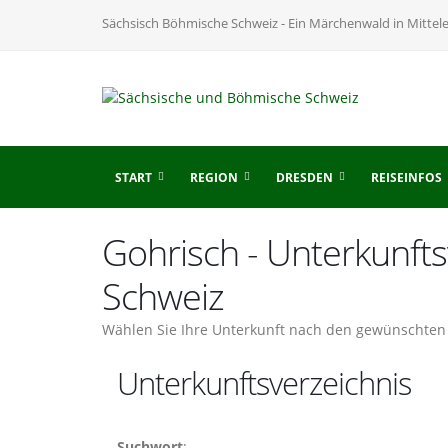
Sächsisch Böhmische Schweiz - Ein Märchenwald in Mittel
START
REGION
DRESDEN
REISEINFOS
Gohrisch - Unterkunft
Schweiz
Wählen Sie Ihre Unterkunft nach den gewünschten 
Unterkunftsverzeichnis
Suchwort
: