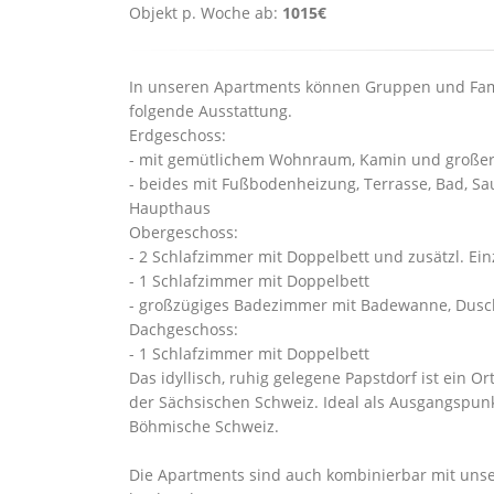
Objekt p. Woche ab:
1015€
In unseren Apartments können Gruppen und Fami
folgende Ausstattung.
Erdgeschoss:
- mit gemütlichem Wohnraum, Kamin und großer
- beides mit Fußbodenheizung, Terrasse, Bad, S
Haupthaus
Obergeschoss:
- 2 Schlafzimmer mit Doppelbett und zusätzl. Ein
- 1 Schlafzimmer mit Doppelbett
- großzügiges Badezimmer mit Badewanne, Dus
Dachgeschoss:
- 1 Schlafzimmer mit Doppelbett
Das idyllisch, ruhig gelegene Papstdorf ist ein Or
der Sächsischen Schweiz. Ideal als Ausgangspun
Böhmische Schweiz.
Die Apartments sind auch kombinierbar mit uns