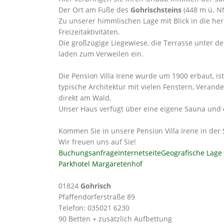
Der Ort am Fuße des
Gohrischsteins
(448 m ü. NN
Zu unserer himmlischen Lage mit Blick in die her
Freizeitaktivitäten.
Die großzügige Liegewiese, die Terrasse unter
laden zum Verweilen ein.
Die Pension Villa Irene wurde um 1900 erbaut, ist
typische Architektur mit vielen Fenstern, Veran
direkt am Wald.
Unser Haus verfügt über eine eigene Sauna und 
Kommen Sie in unsere Pension Villa Irene in der
Wir freuen uns auf Sie!
Buchungsanfrage
Internetseite
Geografische Lage
Parkhotel Margaretenhof
01824
Gohrisch
Pfaffendorferstraße 89
Telefon: 035021 6230
90 Betten + zusätzlich Aufbettung