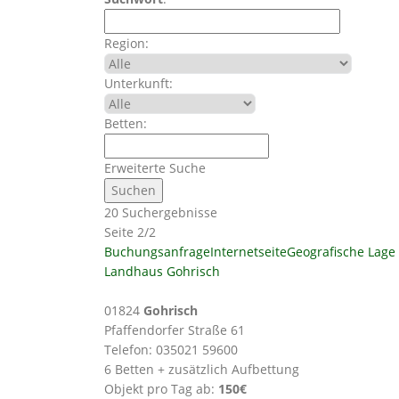
Region:
Unterkunft:
Betten:
Erweiterte Suche
20 Suchergebnisse
Seite 2/2
Buchungsanfrage
Internetseite
Geografische Lage
Landhaus Gohrisch
01824
Gohrisch
Pfaffendorfer Straße 61
Telefon: 035021 59600
6 Betten + zusätzlich Aufbettung
Objekt pro Tag ab:
150€