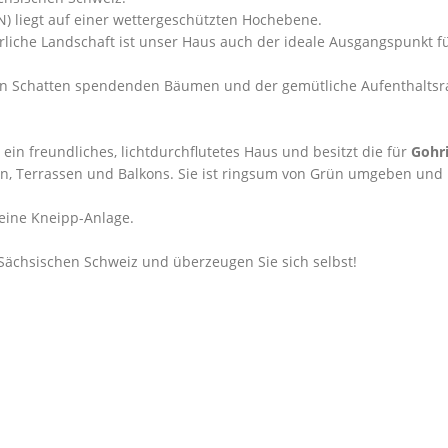
) liegt auf einer wettergeschützten Hochebene.
rliche Landschaft ist unser Haus auch der ideale Ausgangspunkt fü
 den Schatten spendenden Bäumen und der gemütliche Aufenthalts
 ein freundliches, lichtdurchflutetes Haus und besitzt die für
Gohr
den, Terrassen und Balkons. Sie ist ringsum von Grün umgeben und 
eine Kneipp-Anlage.
 Sächsischen Schweiz und überzeugen Sie sich selbst!