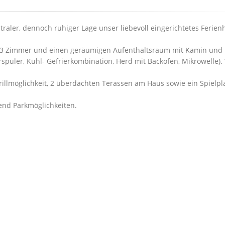
entraler, dennoch ruhiger Lage unser liebevoll eingerichtetes Ferie
s 3 Zimmer und einen geräumigen Aufenthaltsraum mit Kamin und
rspüler, Kühl- Gefrierkombination, Herd mit Backofen, Mikrowelle)
Grillmöglichkeit, 2 überdachten Terassen am Haus sowie ein Spielpl
end Parkmöglichkeiten.