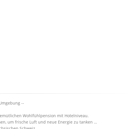
 Umgebung --
gemütlichen Wohlfühlpension mit Hotelniveau.
en, um frische Luft und neue Energie zu tanken …
ächsischen Schweiz.