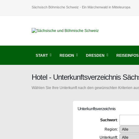
Sächsisch Böhmische Schweiz - Ein Märchenwald in Mitteleuropa
START
REGION
DRESDEN
REISEINFOS
Hotel - Unterkunftsverzeichnis Sä
Wählen Sie Ihre Unterkunft nach den gewünschten Kriterien aus
Unterkunftsverzeichnis
Suchwort
:
Region:
Unterkunft: