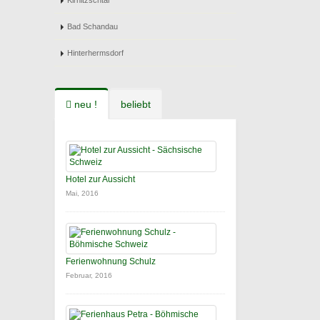
Kirnitzschtal
Bad Schandau
Hinterhermsdorf
neu !
beliebt
Hotel zur Aussicht
Mai, 2016
Ferienwohnung Schulz
Februar, 2016