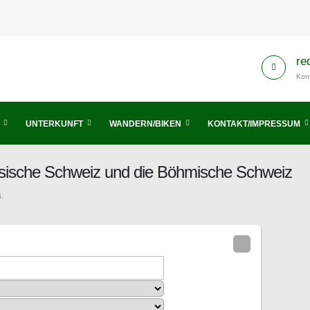
re
Kont
UNTERKUNFT
WANDERN/BIKEN
KONTAKT/IMPRESSUM
chsische Schweiz und die Böhmische Schweiz
.