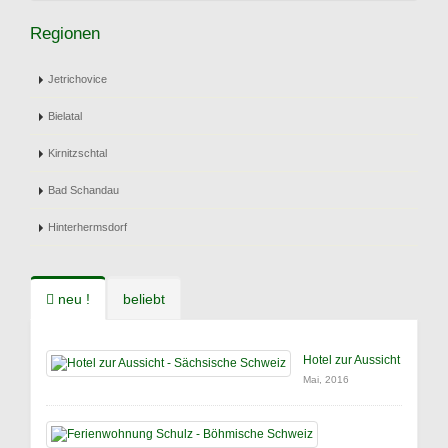
Regionen
Jetrichovice
Bielatal
Kirnitzschtal
Bad Schandau
Hinterhermsdorf
neu !
beliebt
Hotel zur Aussicht
Mai, 2016