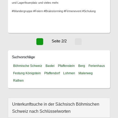
und Lagerfeuerplatz und vieles mehr.
#Wandergruppe #Feiern #Brainstorming #Firmenevent #Schulung
Seite 2/2
Suchvorschläge
Böhmische Schweiz
Bastei
Pfaffenstein
Berg
Ferienhaus
Festung Königstein
Pfaffendorf
Lohmen
Malerweg
Rathen
Unterkunftsuche in der Sächsisch Böhmischen
Schweiz nach Schlüsselworten