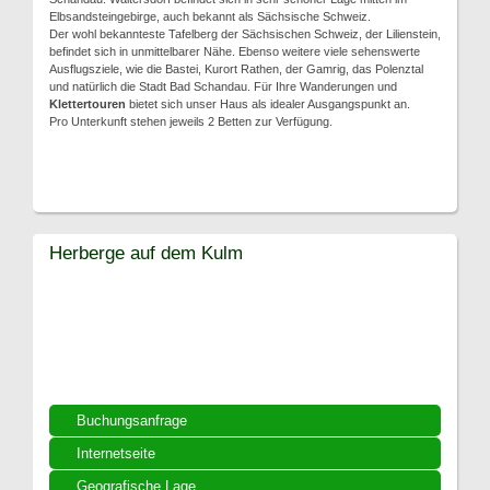
Elbsandsteingebirge, auch bekannt als Sächsische Schweiz.
Der wohl bekannteste Tafelberg der Sächsischen Schweiz, der Lilienstein,
befindet sich in unmittelbarer Nähe. Ebenso weitere viele sehenswerte
Ausflugsziele, wie die Bastei, Kurort Rathen, der Gamrig, das Polenztal
und natürlich die Stadt Bad Schandau. Für Ihre Wanderungen und
Klettertouren
bietet sich unser Haus als idealer Ausgangspunkt an.
Pro Unterkunft stehen jeweils 2 Betten zur Verfügung.
Herberge auf dem Kulm
Buchungsanfrage
Internetseite
Geografische Lage