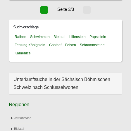
Seite 3/3
Suchvorschläge
Rathen
Schwimmen
Bielatal
Lilienstein
Papststein
Festung Königstein
Gasthof
Felsen
Schrammsteine
Kamenice
Unterkunftsuche in der Sächsisch Böhmischen
Schweiz nach Schlüsselworten
Regionen
Jetrichovice
Bielatal