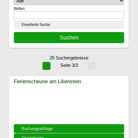
Betten:
Erweiterte Suche
25 Suchergebnisse
Seite 3/3
Ferienscheune am Lilienstein
Buchungsanfrage
Internetseite