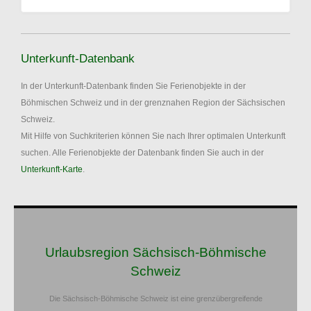
Unterkunft-Datenbank
In der Unterkunft-Datenbank finden Sie Ferienobjekte in der
Böhmischen Schweiz und in der grenznahen Region der Sächsischen
Schweiz.
Mit Hilfe von Suchkriterien können Sie nach Ihrer optimalen Unterkunft
suchen. Alle Ferienobjekte der Datenbank finden Sie auch in der
Unterkunft-Karte
.
Urlaubsregion Sächsisch-Böhmische
Schweiz
Die Sächsisch-Böhmische Schweiz ist eine grenzübergreifende