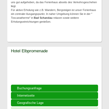
uns gut aufgehoben, da das Ferienhaus abseits des Verkehrsgeschehen
liegt.
Für aktive Erholung wie z.B. Wandern, Bergsteigen ist unser Ferienhaus
ein zentraler Ausgangspunkt. In naher Umgebung können Sie in der "
Toscanatherme" in
Bad Schandau
relaxen sowie weitere
Erholungseinrichtungen genießen.
Hotel Elbpromenade
Buchungsanfrage
Internetseite
Geografische Lage