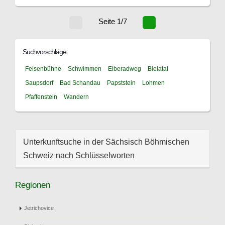
Seite 1/7
Suchvorschläge
Felsenbühne
Schwimmen
Elberadweg
Bielatal
Saupsdorf
Bad Schandau
Papststein
Lohmen
Pfaffenstein
Wandern
Unterkunftsuche in der Sächsisch Böhmischen
Schweiz nach Schlüsselworten
Regionen
Jetrichovice