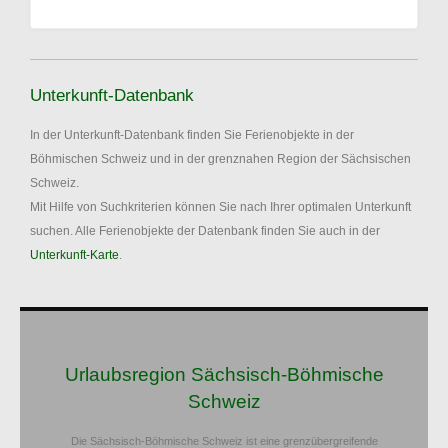
Unterkunft-Datenbank
In der Unterkunft-Datenbank finden Sie Ferienobjekte in der
Böhmischen Schweiz und in der grenznahen Region der Sächsischen
Schweiz.
Mit Hilfe von Suchkriterien können Sie nach Ihrer optimalen Unterkunft
suchen. Alle Ferienobjekte der Datenbank finden Sie auch in der
Unterkunft-Karte
.
Urlaubsregion Sächsisch-Böhmische
Schweiz
Die Sächsisch-Böhmische Schweiz ist eine grenzübergreifende