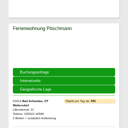
Ferienwohnung Pöschmann
Buchungsanfrage
Internetseite
Geografische Lage
01814
Bad Schandau, OT
Objekt pro Tag ab:
55€
Waltersdorf
Liliensteinstr. 21
Telefon: 035022 40596
2 Betten + zusätzlich Aufbettung