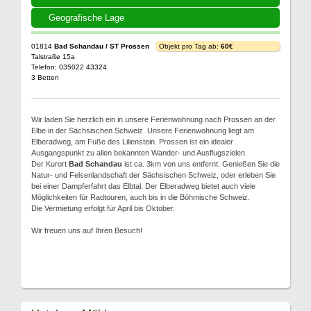
Geografische Lage
01814
Bad Schandau / ST Prossen
Objekt pro Tag ab:
60€
Talstraße 15a
Telefon: 035022 43324
3 Betten
Wir laden Sie herzlich ein in unsere Ferienwohnung nach Prossen an der
Elbe in der Sächsischen Schweiz. Unsere Ferienwohnung liegt am
Elberadweg, am Fuße des Lilienstein. Prossen ist ein idealer
Ausgangspunkt zu allen bekannten Wander- und Ausflugszielen.
Der Kurort
Bad Schandau
ist ca. 3km von uns entfernt. Genießen Sie die
Natur- und Felsenlandschaft der Sächsischen Schweiz, oder erleben Sie
bei einer Dampferfahrt das Elbtal. Der Elberadweg bietet auch viele
Möglichkeiten für Radtouren, auch bis in die Böhmische Schweiz.
Die Vermietung erfolgt für April bis Oktober.
Wir freuen uns auf Ihren Besuch!