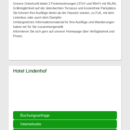
Unsere Unterkunft bietet 2 Ferienwohnungen (37m² und 90m²) mit WLAN,
Grillmöglichkeit auf der überdachten Terrasse und kostenfreie Parkplätze.
Sie können Ihre Ausflüge direkt ab der Haustür starten, zu Fuß, mit dem
Linienbus oder auch dem Dampfer.
Umfangreiches Informationsmaterial für Ihre Ausflüge und Wanderungen
haben wir für Sie zusammengestellt.
Informieren Sie sich gern auf unserer Homepage über Verfügbarkeit und
Preise.
Hotel Lindenhof
Buchungsanfrage
Internetseite