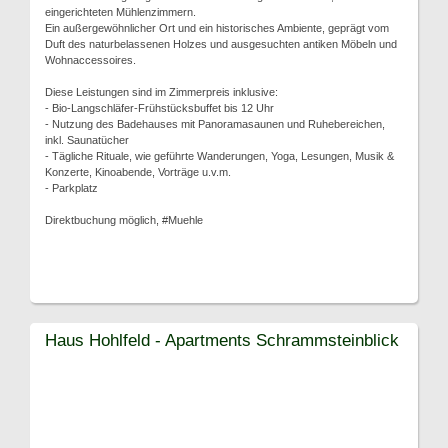
eingerichteten Mühlenzimmern.
Ein außergewöhnlicher Ort und ein historisches Ambiente, geprägt vom
Duft des naturbelassenen Holzes und ausgesuchten antiken Möbeln und
Wohnaccessoires.
Diese Leistungen sind im Zimmerpreis inklusive:
- Bio-Langschläfer-Frühstücksbuffet bis 12 Uhr
- Nutzung des Badehauses mit Panoramasaunen und Ruhebereichen,
inkl. Saunatücher
- Tägliche Rituale, wie geführte Wanderungen, Yoga, Lesungen, Musik &
Konzerte, Kinoabende, Vorträge u.v.m.
- Parkplatz
Direktbuchung möglich, #Muehle
Haus Hohlfeld - Apartments Schrammsteinblick