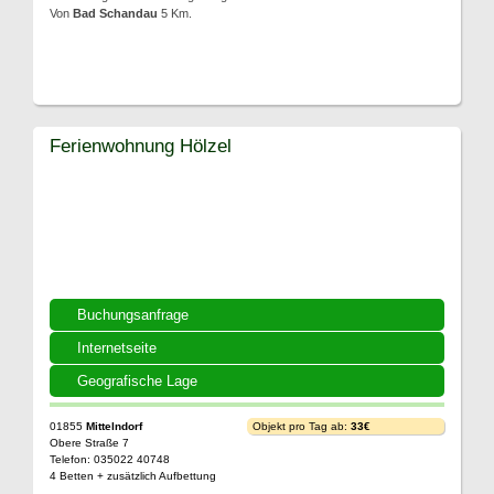
Von
Bad Schandau
5 Km.
Ferienwohnung Hölzel
Buchungsanfrage
Internetseite
Geografische Lage
01855
Mittelndorf
Objekt pro Tag ab:
33€
Obere Straße 7
Telefon: 035022 40748
4 Betten + zusätzlich Aufbettung