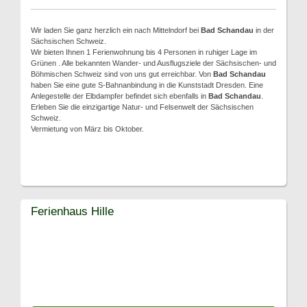
Wir laden Sie ganz herzlich ein nach Mittelndorf bei
Bad Schandau
in der
Sächsischen Schweiz.
Wir bieten Ihnen 1 Ferienwohnung bis 4 Personen in ruhiger Lage im
Grünen . Alle bekannten Wander- und Ausflugsziele der Sächsischen- und
Böhmischen Schweiz sind von uns gut erreichbar. Von
Bad Schandau
haben Sie eine gute S-Bahnanbindung in die Kunststadt Dresden. Eine
Anlegestelle der Elbdampfer befindet sich ebenfalls in
Bad Schandau
.
Erleben Sie die einzigartige Natur- und Felsenwelt der Sächsischen
Schweiz.
Vermietung von März bis Oktober.
Ferienhaus Hille