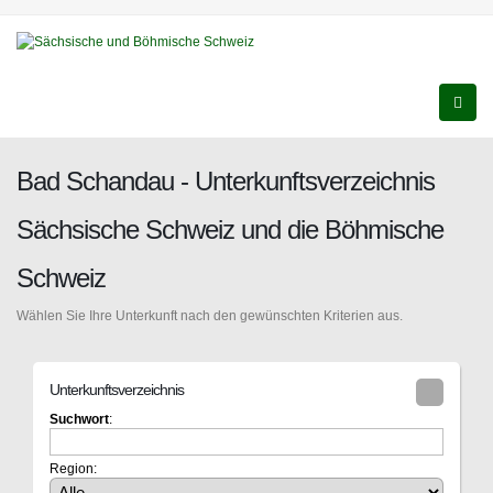
Bad Schandau - Unterkunftsverzeichnis
Sächsische Schweiz und die Böhmische
Schweiz
Wählen Sie Ihre Unterkunft nach den gewünschten Kriterien aus.
Unterkunftsverzeichnis
Suchwort
:
Region: