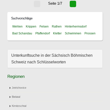
Seite 1/7
Suchvorschläge
Wehlen
Krippen
Felsen
Rathen
Hinterhermsdorf
Bad Schandau
Pfaffendorf
Kletter
Schwimmen
Prossen
Unterkunftsuche in der Sächsisch Böhmischen
Schweiz nach Schlüsselworten
Regionen
Jetrichovice
Bielatal
Kirnitzschtal