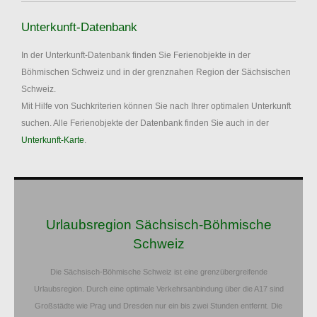
Unterkunft-Datenbank
In der Unterkunft-Datenbank finden Sie Ferienobjekte in der
Böhmischen Schweiz und in der grenznahen Region der Sächsischen
Schweiz.
Mit Hilfe von Suchkriterien können Sie nach Ihrer optimalen Unterkunft
suchen. Alle Ferienobjekte der Datenbank finden Sie auch in der
Unterkunft-Karte
.
Urlaubsregion Sächsisch-Böhmische
Schweiz
Die Sächsisch-Böhmische Schweiz ist eine grenzübergreifende
Urlaubsregion. Durch eine optimale Verkehrsanbindung über die A17 sind
Großstädte wie Prag und Dresden nur ein bis zwei Stunden entfernt. Die