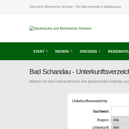
Sächsisch Böhmische Schweiz - Ein Märchenwald in Mitteleuropa
START
REGION
DRESDEN
REISEINFOS
Bad Schandau - Unterkunftsverzei
Wählen Sie Ihre Unterkunft nach den gewünschten Kriterien aus
Unterkunftsverzeichnis
Suchwort
:
Region:
Unterkunft: