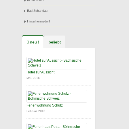
Kirnitzschtal
Bad Schandau
Hinterhermsdorf
neu !
beliebt
Hotel zur Aussicht
Mai, 2016
Ferienwohnung Schulz
Februar, 2016