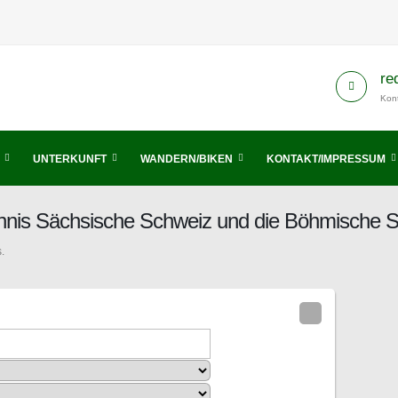
re
Kont
UNTERKUNFT
WANDERN/BIKEN
KONTAKT/IMPRESSUM
chnis Sächsische Schweiz und die Böhmische 
.