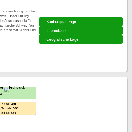
e Ferienwohnung für 2 bis
weiz. Unser Ort liegt
aler Ausgangspunkt für
Buchungsanfrage
ächsische Schweiz. Wir
ie Kreisstadt Sebnitz und
Internetseite
Geografische Lage
 Tag ab:
40€
. Tag ab:
80€
. Tag ab:
60€