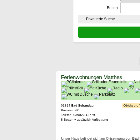
Betten:
Erweiterte Suche
Ferienwohnungen Matthes
01814
Bad Schandau
Objekt pro
Basteistr. 42
Telefon: 035022 42779
8 Betten + zusätzlich Aufbettung
Unser Haus befindet sich am Ortseingang von
Bad