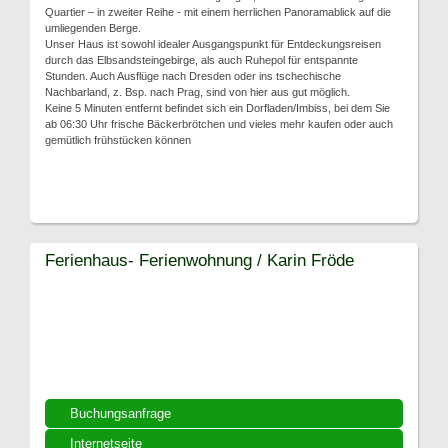
Quartier – in zweiter Reihe - mit einem herrlichen Panoramablick auf die
umliegenden Berge.
Unser Haus ist sowohl idealer Ausgangspunkt für Entdeckungsreisen
durch das Elbsandsteingebirge, als auch Ruhepol für entspannte
Stunden. Auch Ausflüge nach Dresden oder ins tschechische
Nachbarland, z. Bsp. nach Prag, sind von hier aus gut möglich.
Keine 5 Minuten entfernt befindet sich ein Dorfladen/Imbiss, bei dem Sie
ab 06:30 Uhr frische Bäckerbrötchen und vieles mehr kaufen oder auch
gemütlich frühstücken können
Ferienhaus- Ferienwohnung / Karin Fröde
Buchungsanfrage
Internetseite