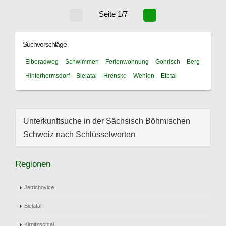
Seite 1/7
Suchvorschläge
Elberadweg
Schwimmen
Ferienwohnung
Gohrisch
Berg
Hinterhermsdorf
Bielatal
Hrensko
Wehlen
Elbtal
Unterkunftsuche in der Sächsisch Böhmischen
Schweiz nach Schlüsselworten
Regionen
Jetrichovice
Bielatal
Kirnitzschtal