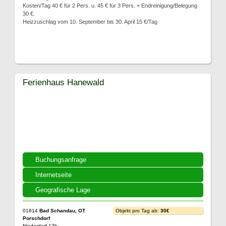
Kosten/Tag 40 € für 2 Pers. u. 45 € für 3 Pers. + Endreinigung/Belegung
30 €.
Heizzuschlag vom 10. September bis 30. April 15 €/Tag
Ferienhaus Hanewald
Buchungsanfrage
Internetseite
Geografische Lage
01814
Bad Schandau, OT
Objekt pro Tag ab:
30€
Porschdorf
Niederdorf 12b