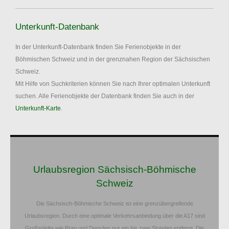
Unterkunft-Datenbank
In der Unterkunft-Datenbank finden Sie Ferienobjekte in der
Böhmischen Schweiz und in der grenznahen Region der Sächsischen
Schweiz.
Mit Hilfe von Suchkriterien können Sie nach Ihrer optimalen Unterkunft
suchen. Alle Ferienobjekte der Datenbank finden Sie auch in der
Unterkunft-Karte
.
Urlaubsregion Sächsisch-Böhmische
Schweiz
Die Sächsisch-Böhmische Schweiz ist eine grenzübergreifende
Urlaubsregion. Durch eine optimale Verkehrsanbindung über die A17 sind
Großstädte wie Prag und Dresden nur ein bis zwei Stunden entfernt. Die