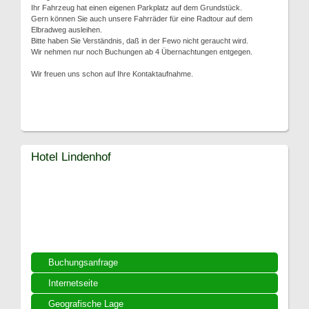
Ihr Fahrzeug hat einen eigenen Parkplatz auf dem Grundstück.
Gern können Sie auch unsere Fahrräder für eine Radtour auf dem
Elbradweg ausleihen.
Bitte haben Sie Verständnis, daß in der Fewo nicht geraucht wird.
Wir nehmen nur noch Buchungen ab 4 Übernachtungen entgegen.
Wir freuen uns schon auf Ihre Kontaktaufnahme.
Hotel Lindenhof
Buchungsanfrage
Internetseite
Geografische Lage