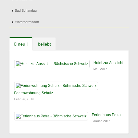
Bad Schandau
Hinterhermsdorf
neu !
beliebt
Hotel zur Aussicht
Mai, 2016
Ferienwohnung Schulz
Februar, 2016
Ferienhaus Petra
Januar, 2016