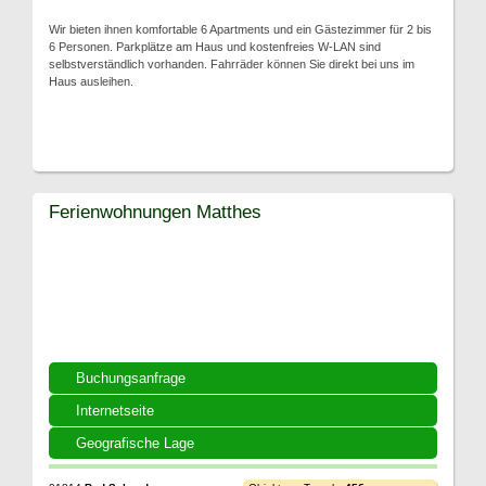
Wir bieten ihnen komfortable 6 Apartments und ein Gästezimmer für 2 bis
6 Personen. Parkplätze am Haus und kostenfreies W-LAN sind
selbstverständlich vorhanden. Fahrräder können Sie direkt bei uns im
Haus ausleihen.
Ferienwohnungen Matthes
Buchungsanfrage
Internetseite
Geografische Lage