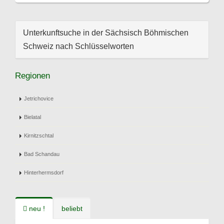
Unterkunftsuche in der Sächsisch Böhmischen
Schweiz nach Schlüsselworten
Regionen
Jetrichovice
Bielatal
Kirnitzschtal
Bad Schandau
Hinterhermsdorf
neu !
beliebt