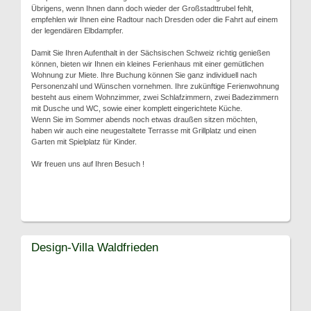
Übrigens, wenn Ihnen dann doch wieder der Großstadttrubel fehlt,
empfehlen wir Ihnen eine Radtour nach Dresden oder die Fahrt auf einem
der legendären Elbdampfer.
Damit Sie Ihren Aufenthalt in der Sächsischen Schweiz richtig genießen
können, bieten wir Ihnen ein kleines Ferienhaus mit einer gemütlichen
Wohnung zur Miete. Ihre Buchung können Sie ganz individuell nach
Personenzahl und Wünschen vornehmen. Ihre zukünftige Ferienwohnung
besteht aus einem Wohnzimmer, zwei Schlafzimmern, zwei Badezimmern
mit Dusche und WC, sowie einer komplett eingerichtete Küche.
Wenn Sie im Sommer abends noch etwas draußen sitzen möchten,
haben wir auch eine neugestaltete Terrasse mit Grillplatz und einen
Garten mit Spielplatz für Kinder.
Wir freuen uns auf Ihren Besuch !
Design-Villa Waldfrieden