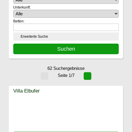
Unterkunft:
Betten:
Erweiterte Suche
62 Suchergebnisse
Seite 1/7
Villa Elbufer