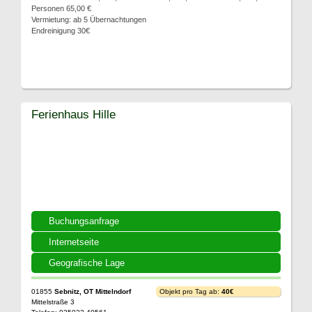
Personen 65,00 €
Vermietung: ab 5 Übernachtungen
Endreinigung 30€
Ferienhaus Hille
Buchungsanfrage
Internetseite
Geografische Lage
01855
Sebnitz, OT Mittelndorf
Objekt pro Tag ab:
40€
Mittelstraße 3