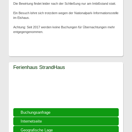
Die Bewirtung findet leider nach der Schließung nur am Imbißstand statt.
Ein Besuch lohnt sich trotzdem wegen der Nationalpark-Informationsstelle
im Eishaus.
Achtung: Seit 2017 werden keine Buchungen für Übernachtungen mehr
entgegengenommen.
Ferienhaus StrandHaus
Buchungsanfrage
Internetseite
Geografische Lage