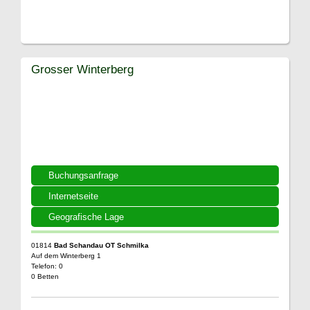
Grosser Winterberg
Buchungsanfrage
Internetseite
Geografische Lage
01814
Bad Schandau OT Schmilka
Auf dem Winterberg 1
Telefon: 0
0 Betten