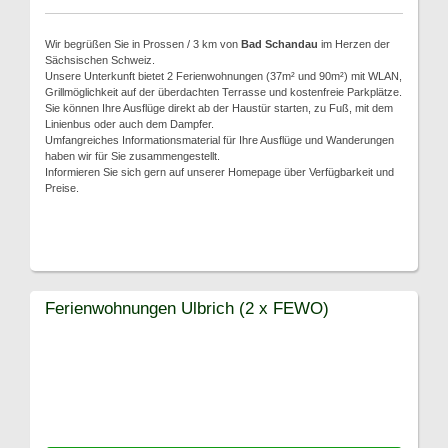
Wir begrüßen Sie in Prossen / 3 km von
Bad Schandau
im Herzen der
Sächsischen Schweiz.
Unsere Unterkunft bietet 2 Ferienwohnungen (37m² und 90m²) mit WLAN,
Grillmöglichkeit auf der überdachten Terrasse und kostenfreie Parkplätze.
Sie können Ihre Ausflüge direkt ab der Haustür starten, zu Fuß, mit dem
Linienbus oder auch dem Dampfer.
Umfangreiches Informationsmaterial für Ihre Ausflüge und Wanderungen
haben wir für Sie zusammengestellt.
Informieren Sie sich gern auf unserer Homepage über Verfügbarkeit und
Preise.
Ferienwohnungen Ulbrich (2 x FEWO)