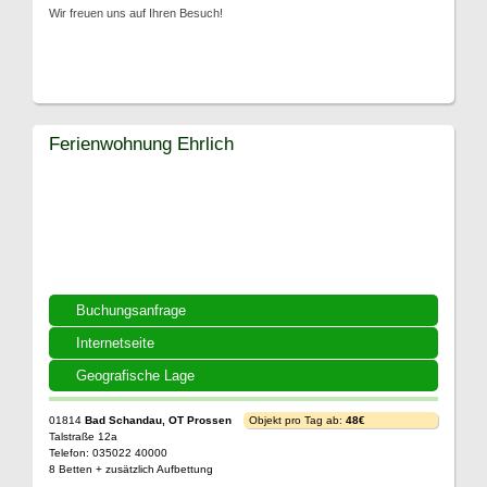
Wir freuen uns auf Ihren Besuch!
Ferienwohnung Ehrlich
Buchungsanfrage
Internetseite
Geografische Lage
01814
Bad Schandau, OT Prossen
Objekt pro Tag ab:
48€
Talstraße 12a
Telefon: 035022 40000
8 Betten + zusätzlich Aufbettung