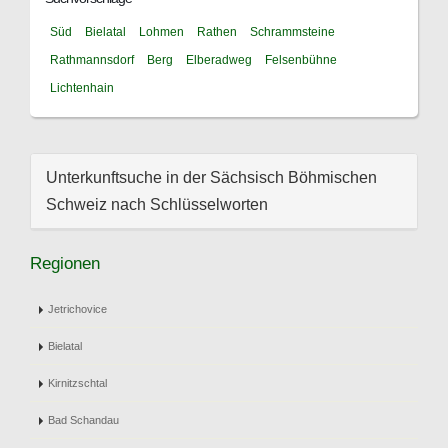
Süd
Bielatal
Lohmen
Rathen
Schrammsteine
Rathmannsdorf
Berg
Elberadweg
Felsenbühne
Lichtenhain
Unterkunftsuche in der Sächsisch Böhmischen
Schweiz nach Schlüsselworten
Regionen
Jetrichovice
Bielatal
Kirnitzschtal
Bad Schandau