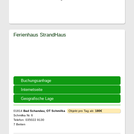
Ferienhaus StrandHaus
Buchungsanfrage
Internetseite
Geografische Lage
01814
Bad Schandau, OT Schmilka
Objekt pro Tag ab:
180€
Schmilka Nr. 6
Telefon: 035022 9130
7 Betten