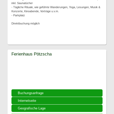
inkl. Saunatücher
- Tägliche Rituale, wie geführte Wanderungen, Yoga, Lesungen, Musik &
Konzerte, Kinoabende, Vorträge u.v.m.
- Parkplatz
Direktbuchung möglich
Ferienhaus Pötzscha
Buchungsanfrage
Internetseite
Geografische Lage