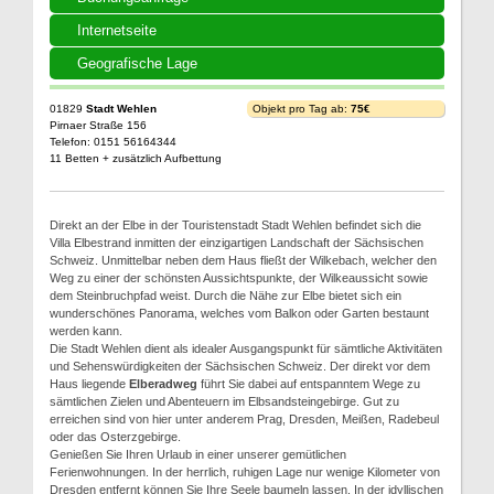
Internetseite
Geografische Lage
01829
Stadt Wehlen
Objekt pro Tag ab:
75€
Pirnaer Straße 156
Telefon: 0151 56164344
11 Betten + zusätzlich Aufbettung
Direkt an der Elbe in der Touristenstadt Stadt Wehlen befindet sich die
Villa Elbestrand inmitten der einzigartigen Landschaft der Sächsischen
Schweiz. Unmittelbar neben dem Haus fließt der Wilkebach, welcher den
Weg zu einer der schönsten Aussichtspunkte, der Wilkeaussicht sowie
dem Steinbruchpfad weist. Durch die Nähe zur Elbe bietet sich ein
wunderschönes Panorama, welches vom Balkon oder Garten bestaunt
werden kann.
Die Stadt Wehlen dient als idealer Ausgangspunkt für sämtliche Aktivitäten
und Sehenswürdigkeiten der Sächsischen Schweiz. Der direkt vor dem
Haus liegende
Elberadweg
führt Sie dabei auf entspanntem Wege zu
sämtlichen Zielen und Abenteuern im Elbsandsteingebirge. Gut zu
erreichen sind von hier unter anderem Prag, Dresden, Meißen, Radebeul
oder das Osterzgebirge.
Genießen Sie Ihren Urlaub in einer unserer gemütlichen
Ferienwohnungen. In der herrlich, ruhigen Lage nur wenige Kilometer von
Dresden entfernt können Sie Ihre Seele baumeln lassen. In der idyllischen