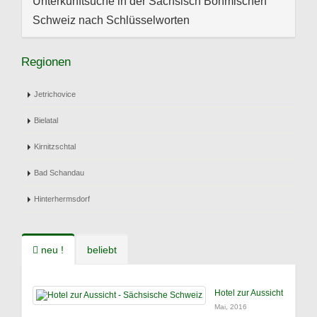
Unterkunftsuche in der Sächsisch Böhmischen
Schweiz nach Schlüsselworten
Regionen
Jetrichovice
Bielatal
Kirnitzschtal
Bad Schandau
Hinterhermsdorf
neu !
beliebt
Hotel zur Aussicht
Mai, 2016