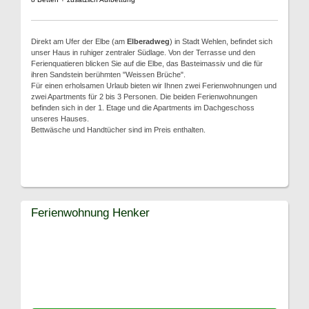
Direkt am Ufer der Elbe (am
Elberadweg
) in Stadt Wehlen, befindet sich
unser Haus in ruhiger zentraler Südlage. Von der Terrasse und den
Ferienquatieren blicken Sie auf die Elbe, das Basteimassiv und die für
ihren Sandstein berühmten "Weissen Brüche".
Für einen erholsamen Urlaub bieten wir Ihnen zwei Ferienwohnungen und
zwei Apartments für 2 bis 3 Personen. Die beiden Ferienwohnungen
befinden sich in der 1. Etage und die Apartments im Dachgeschoss
unseres Hauses.
Bettwäsche und Handtücher sind im Preis enthalten.
Ferienwohnung Henker