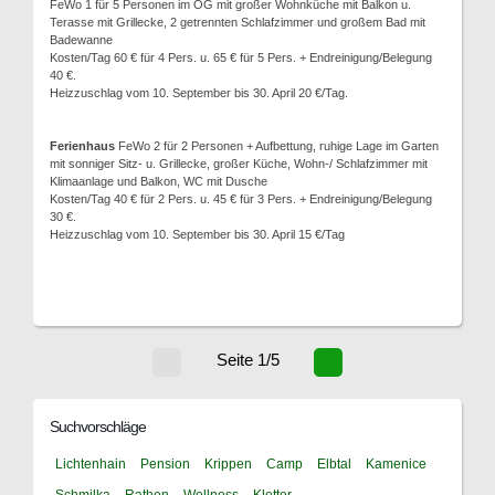
FeWo 1 für 5 Personen im OG mit großer Wohnküche mit Balkon u.
Terasse mit Grillecke, 2 getrennten Schlafzimmer und großem Bad mit
Badewanne
Kosten/Tag 60 € für 4 Pers. u. 65 € für 5 Pers. + Endreinigung/Belegung
40 €.
Heizzuschlag vom 10. September bis 30. April 20 €/Tag.
Ferienhaus
FeWo 2 für 2 Personen + Aufbettung, ruhige Lage im Garten
mit sonniger Sitz- u. Grillecke, großer Küche, Wohn-/ Schlafzimmer mit
Klimaanlage und Balkon, WC mit Dusche
Kosten/Tag 40 € für 2 Pers. u. 45 € für 3 Pers. + Endreinigung/Belegung
30 €.
Heizzuschlag vom 10. September bis 30. April 15 €/Tag
Seite 1/5
Suchvorschläge
Lichtenhain
Pension
Krippen
Camp
Elbtal
Kamenice