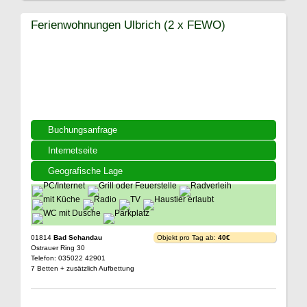
Ferienwohnungen Ulbrich (2 x FEWO)
Buchungsanfrage
Internetseite
Geografische Lage
01814
Bad Schandau
Objekt pro Tag ab:
40€
Ostrauer Ring 30
Telefon: 035022 42901
7 Betten + zusätzlich Aufbettung