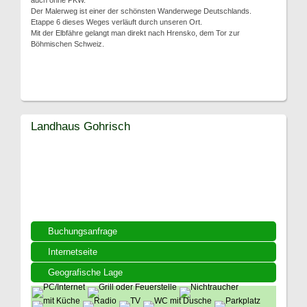
auch ohne PKW.
Der Malerweg ist einer der schönsten Wanderwege Deutschlands.
Etappe 6 dieses Weges verläuft durch unseren Ort.
Mit der Elbfähre gelangt man direkt nach Hrensko, dem Tor zur
Böhmischen Schweiz.
Landhaus Gohrisch
Buchungsanfrage
Internetseite
Geografische Lage