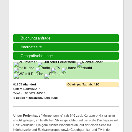
Buchungsanfrage
Internetseite
Geografische Lage
01855
Altendorf
Objekt pro Tag ab:
42€
Untere Dorfstraße 7
Telefon: 035022 40533
4 Betten + zusätzlich Aufbettung
Unser
Ferienhaus
"Morgensonne" (ab 64€ zzgl. Kurtaxe p.N.) ist ruhig
im Ort gelegen, im ländlichen Stil eingerichtet und bis in die Dachspitze mit
Holz verkleidet. Ein gemütlicher Wohnbereich, auf der einen Seite mit
Küchenzeile und Eckbankgruppe sowie Couchgarnitur und TV in der