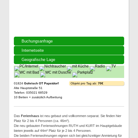
Buchungsanfrage
Internetseite
Geografische Lage
01824
Gohrisch OT Papstdorf
Objekt pro Tag ab:
70€
Alte Hauptstraße 51
Telefon: 035021 68529
10 Betten + zusätzlich Aufbettung
Das
Ferienhaus
ist neu gebaut und vollkommen separat. Sie finden hier
Platz für 2 bis 4 Personen (ca. 46m²).
Die neu gebauten Ferienwohnungen RUTH und KURT im Hauptgebäude
bieten jeweils auf 44m² Platz für je 2 bis 4 Personen.
Die beiden Ferienwohnungen eignen sich bei gleichzeitiger Anmietung für