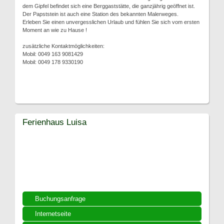
dem Gipfel befindet sich eine Berggaststätte, die ganzjährig geöffnet ist.
Der Papststein ist auch eine Station des bekannten Malerweges.
Erleben Sie einen unvergesslichen Urlaub und fühlen Sie sich vom ersten
Moment an wie zu Hause !
zusätzliche Kontaktmöglichkeiten:
Mobil: 0049 163 9081429
Mobil: 0049 178 9330190
Ferienhaus Luisa
Buchungsanfrage
Internetseite