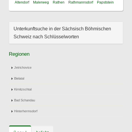
Altendorf
Malerweg
Rathen
Rathmannsdorf
Papststein
Unterkunftsuche in der Sächsisch Böhmischen
Schweiz nach Schlüsselworten
Regionen
Jetrichovice
Bielatal
Kirnitzschtal
Bad Schandau
Hinterhermsdorf