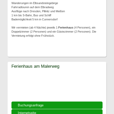
Wanderungen im Elbsandsteingebirge
Fahrradtouren auf dem Elbradweg
Ausflüge nach Dresden, Pillnitz und Meißen
1 km bis S-Bahn, Bus und Schiff
Bademöglichkeit 5 km in Cunnersdorf
Wir vermieten (ab 4 Nächte) jeweils 1
Ferienhaus
(4 Personen), ein
Doppelzimmer (2 Personen) und ein Gästezimmer (2 Personen). Die
Vermietung erfolgt ohne Frühstück.
Ferienhaus am Malerweg
Buchungsanfrage
Internetseite