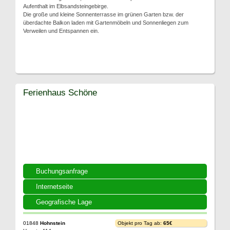
Aufenthalt im Elbsandsteingebirge.
Die große und kleine Sonnenterrasse im grünen Garten bzw. der
überdachte Balkon laden mit Gartenmöbeln und Sonnenliegen zum
Verweilen und Entspannen ein.
Ferienhaus Schöne
Buchungsanfrage
Internetseite
Geografische Lage
01848
Hohnstein
Objekt pro Tag ab:
65€