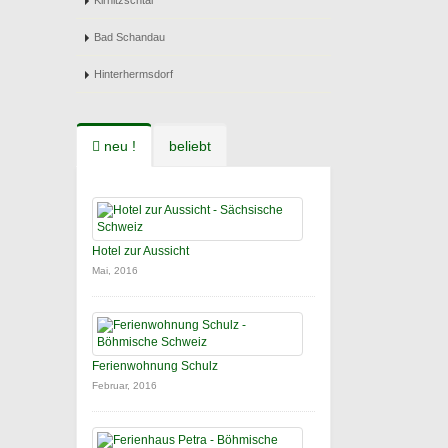
Kirnitzschtal
Bad Schandau
Hinterhermsdorf
neu !
beliebt
Hotel zur Aussicht
Mai, 2016
Ferienwohnung Schulz
Februar, 2016