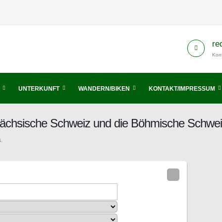
re
Kont
UNTERKUNFT
WANDERN/BIKEN
KONTAKT/IMPRESSUM
 Sächsische Schweiz und die Böhmische Schwe
.