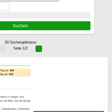
20 Suchergebnisse
Seite 1/2
 Tag ab:
26€
 Tag ab:
44€
rhaus in ruhiger und
 mit Blick auf die Berge
is, Sandkasten, Schaukel,