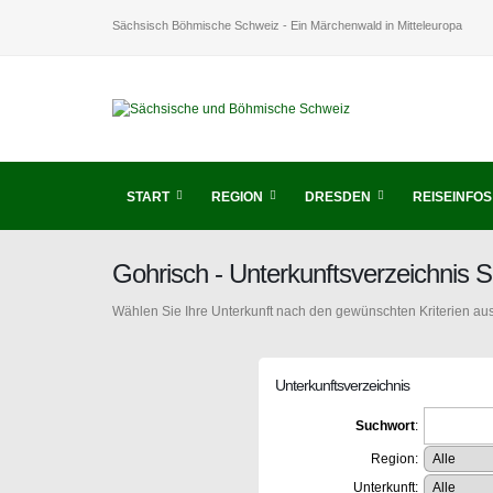
Sächsisch Böhmische Schweiz - Ein Märchenwald in Mitteleuropa
START
REGION
DRESDEN
REISEINFOS
Gohrisch - Unterkunftsverzeichnis
Wählen Sie Ihre Unterkunft nach den gewünschten Kriterien aus
Unterkunftsverzeichnis
Suchwort
:
Region:
Unterkunft: