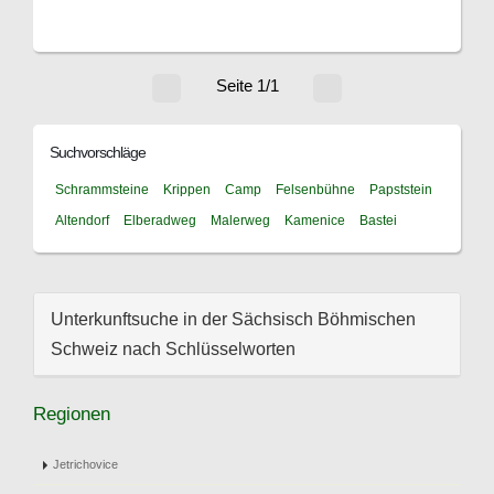
Seite 1/1
Suchvorschläge
Schrammsteine
Krippen
Camp
Felsenbühne
Papststein
Altendorf
Elberadweg
Malerweg
Kamenice
Bastei
Unterkunftsuche in der Sächsisch Böhmischen
Schweiz nach Schlüsselworten
Regionen
Jetrichovice