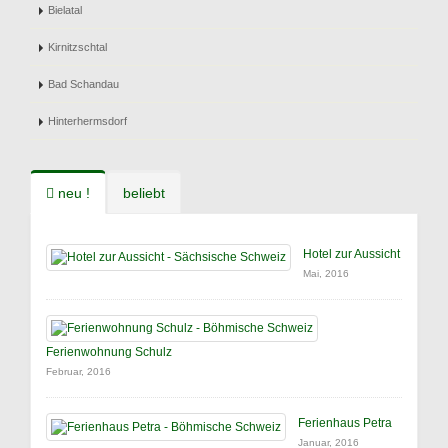
Bielatal
Kirnitzschtal
Bad Schandau
Hinterhermsdorf
neu !
beliebt
Hotel zur Aussicht
Mai, 2016
Ferienwohnung Schulz
Februar, 2016
Ferienhaus Petra
Januar, 2016