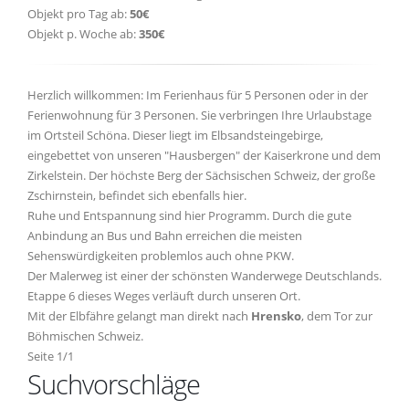
Objekt pro Tag ab:
50€
Objekt p. Woche ab:
350€
Herzlich willkommen: Im Ferienhaus für 5 Personen oder in der
Ferienwohnung für 3 Personen. Sie verbringen Ihre Urlaubstage
im Ortsteil Schöna. Dieser liegt im Elbsandsteingebirge,
eingebettet von unseren "Hausbergen" der Kaiserkrone und dem
Zirkelstein. Der höchste Berg der Sächsischen Schweiz, der große
Zschirnstein, befindet sich ebenfalls hier.
Ruhe und Entspannung sind hier Programm. Durch die gute
Anbindung an Bus und Bahn erreichen die meisten
Sehenswürdigkeiten problemlos auch ohne PKW.
Der Malerweg ist einer der schönsten Wanderwege Deutschlands.
Etappe 6 dieses Weges verläuft durch unseren Ort.
Mit der Elbfähre gelangt man direkt nach
Hrensko
, dem Tor zur
Böhmischen Schweiz.
Seite 1/1
Suchvorschläge