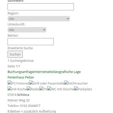
Suchwort
:
Region:
Unterkunft:
Betten:
Erweiterte Suche
1 Suchergebnisse
Seite 1/1
Buchungsanfrage
Internetseite
Geografische Lage
Ferienhaus Pelzer
01814
Schöna
Kleiner Weg 32
Telefon: 0162 9344877
8 Betten + zusätzlich Aufbettung