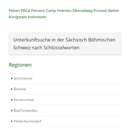
Felsen
Elbtal
Pension
Camp
Hrensko
Elberadweg
Prossen
Bastei
Königstein
Hohnstein
Unterkunftsuche in der Sächsisch Böhmischen
Schweiz nach Schlüsselworten
Regionen
Jetrichovice
Bielatal
Kirnitzschtal
Bad Schandau
Hinterhermsdorf