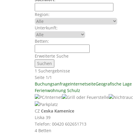
Region:
Unterkunft:
Betten:
Erweiterte Suche
1 Suchergebnisse
Seite 1/1
Buchungsanfrage
Internetseite
Geografische Lage
Ferienwohnung Schulz
CZ
Ceska Kamenice
Liska 39
Telefon: 00420 602651713
4 Betten