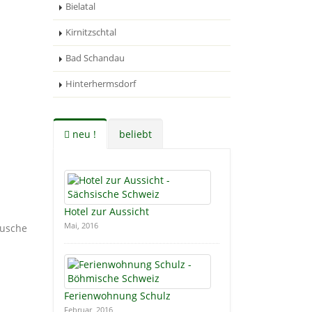
Bielatal
Kirnitzschtal
Bad Schandau
Hinterhermsdorf
neu !
beliebt
Hotel zur Aussicht
Mai, 2016
Ferienwohnung Schulz
Februar, 2016