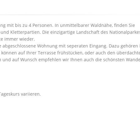
g mit bis zu 4 Personen. In unmittelbarer Waldnähe, finden Sie
nd Kletterpartien. Die einzigartige Landschaft des Nationalparke
te immer wieder.
e abgeschlossene Wohnung mit seperaten Eingang. Dazu gehören 
e können auf Ihrer Terrasse frühstücken, oder auch den überdacht
ch und auf Wunsch empfehlen wir Ihnen auch die schönsten Wande
ageskurs variieren.