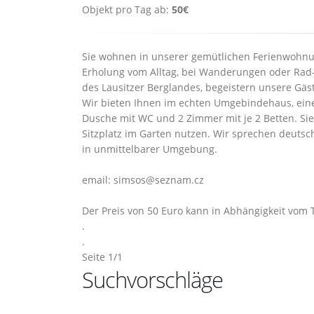
Objekt pro Tag ab:
50€
Sie wohnen in unserer gemütlichen Ferienwohnun
Erholung vom Alltag, bei Wanderungen oder Rad-u
des Lausitzer Berglandes, begeistern unsere Gäs
Wir bieten Ihnen im echten Umgebindehaus, ein
Dusche mit WC und 2 Zimmer mit je 2 Betten. Si
Sitzplatz im Garten nutzen. Wir sprechen deuts
in unmittelbarer Umgebung.
email: simsos@seznam.cz
Der Preis von 50 Euro kann in Abhängigkeit vom T
.
.
Seite 1/1
Suchvorschläge