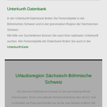
Unterkunft-Datenbank
In der Unterkunft-Datenbank finden Sie Ferienobjekte in der
Böhmischen Schweiz und in der grenznahen Region der Sächsischen
Schweiz.
Mit Hilfe von Suchkriterien können Sie nach Ihrer optimalen Unterkunft
suchen. Alle Ferienobjekte der Datenbank finden Sie auch in der
Unterkunft-Karte
.
Urlaubsregion Sächsisch-Böhmische
Schweiz
Die Sächsisch-Böhmische Schweiz ist eine grenzübergreifende
Urlaubsregion. Durch eine optimale Verkehrsanbindung über die A17 sind
Großstädte wie Prag und Dresden nur ein bis zwei Stunden entfernt. Die