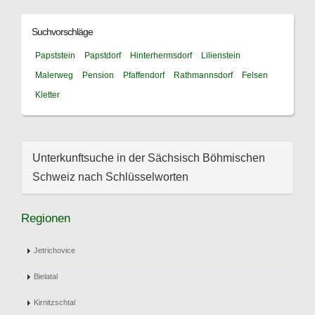
Suchvorschläge
Papststein
Papstdorf
Hinterhermsdorf
Lilienstein
Malerweg
Pension
Pfaffendorf
Rathmannsdorf
Felsen
Kletter
Unterkunftsuche in der Sächsisch Böhmischen
Schweiz nach Schlüsselworten
Regionen
Jetrichovice
Bielatal
Kirnitzschtal