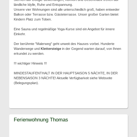
ländliche Idylle, Ruhe und Entspannung.
Unsere vier Wohnungen sind alle unterschiedlich groß, haben entweder
Balkon oder Terrasse bzw. Gästeterrasse. Unser großer Garten bietet
Kindern Platz zum Toben.
Eine Sauna und regelmäßige Yoga-Kurse sind ein Angebot für innere
Einkehr.
Der berühmte "Malerweg" geht unweit des Hauses vorbei. Hunderte
Wanderwege und
Klettersteige
in der Gegend warten darauf, von Ihnen
erkundet zu werden.
!!! wichtiger Hinweis !!!
MINDESTAUFENTHALT IN DER HAUPTSAISON 5 NÄCHTE, IN DER
NEBENSAISON 3 NÄCHTE! Aktuelle Verfügbarkeit siehe Webseite
(Belegungsplan).
Ferienwohnung Thomas