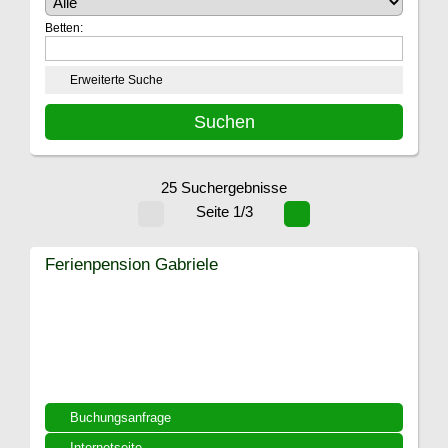
Betten:
Erweiterte Suche
25 Suchergebnisse
Seite 1/3
Ferienpension Gabriele
Buchungsanfrage
Internetseite