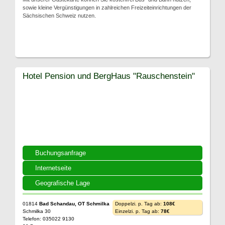
sowie kleine Vergünstigungen in zahlreichen Freizeiteinrichtungen der
Sächsischen Schweiz nutzen.
Hotel Pension und BergHaus "Rauschenstein"
Buchungsanfrage
Internetseite
Geografische Lage
01814
Bad Schandau, OT Schmilka
Doppelzi. p. Tag ab:
108€
Schmilka 30
Einzelzi. p. Tag ab:
78€
Telefon: 035022 9130