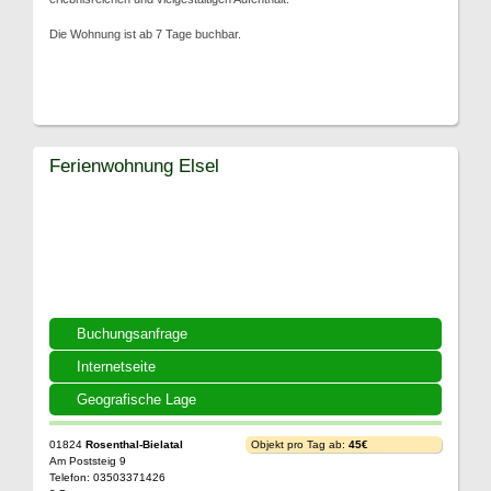
Die Wohnung ist ab 7 Tage buchbar.
Ferienwohnung Elsel
Buchungsanfrage
Internetseite
Geografische Lage
01824
Rosenthal-Bielatal
Objekt pro Tag ab:
45€
Am Poststeig 9
Telefon: 03503371426