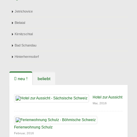
Jetrichovice
Bielatal
Kirnitzschtal
Bad Schandau
Hinterhermsdorf
neu !
beliebt
Hotel zur Aussicht
Mai, 2016
Ferienwohnung Schulz
Februar, 2016