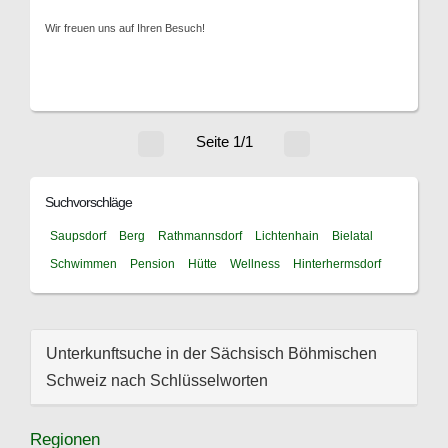
Wir freuen uns auf Ihren Besuch!
Seite 1/1
Suchvorschläge
Saupsdorf
Berg
Rathmannsdorf
Lichtenhain
Bielatal
Schwimmen
Pension
Hütte
Wellness
Hinterhermsdorf
Unterkunftsuche in der Sächsisch Böhmischen
Schweiz nach Schlüsselworten
Regionen