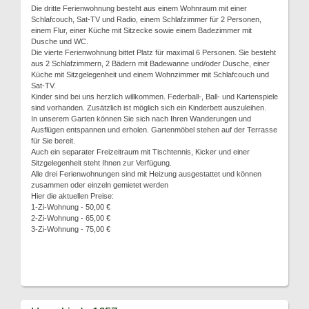
Die dritte Ferienwohnung besteht aus einem Wohnraum mit einer
Schlafcouch, Sat-TV und Radio, einem Schlafzimmer für 2 Personen,
einem Flur, einer Küche mit Sitzecke sowie einem Badezimmer mit
Dusche und WC.
Die vierte Ferienwohnung bittet Platz für maximal 6 Personen. Sie besteht
aus 2 Schlafzimmern, 2 Bädern mit Badewanne und/oder Dusche, einer
Küche mit Sitzgelegenheit und einem Wohnzimmer mit Schlafcouch und
Sat-TV.
Kinder sind bei uns herzlich willkommen. Federball-, Ball- und Kartenspiele
sind vorhanden. Zusätzlich ist möglich sich ein Kinderbett auszuleihen.
In unserem Garten können Sie sich nach Ihren Wanderungen und
Ausflügen entspannen und erholen. Gartenmöbel stehen auf der Terrasse
für Sie bereit.
Auch ein separater Freizeitraum mit Tischtennis, Kicker und einer
Sitzgelegenheit steht Ihnen zur Verfügung.
Alle drei Ferienwohnungen sind mit Heizung ausgestattet und können
zusammen oder einzeln gemietet werden
Hier die aktuellen Preise:
1-Zi-Wohnung - 50,00 €
2-Zi-Wohnung - 65,00 €
3-Zi-Wohnung - 75,00 €