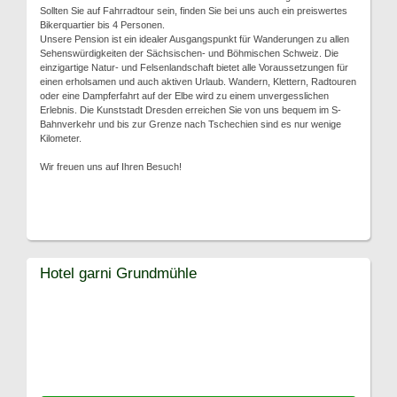
Sollten Sie auf Fahrradtour sein, finden Sie bei uns auch ein preiswertes
Bikerquartier bis 4 Personen.
Unsere Pension ist ein idealer Ausgangspunkt für Wanderungen zu allen
Sehenswürdigkeiten der Sächsischen- und Böhmischen Schweiz. Die
einzigartige Natur- und Felsenlandschaft bietet alle Voraussetzungen für
einen erholsamen und auch aktiven Urlaub. Wandern, Klettern, Radtouren
oder eine Dampferfahrt auf der Elbe wird zu einem unvergesslichen
Erlebnis. Die Kunststadt Dresden erreichen Sie von uns bequem im S-
Bahnverkehr und bis zur Grenze nach Tschechien sind es nur wenige
Kilometer.
Wir freuen uns auf Ihren Besuch!
Hotel garni Grundmühle