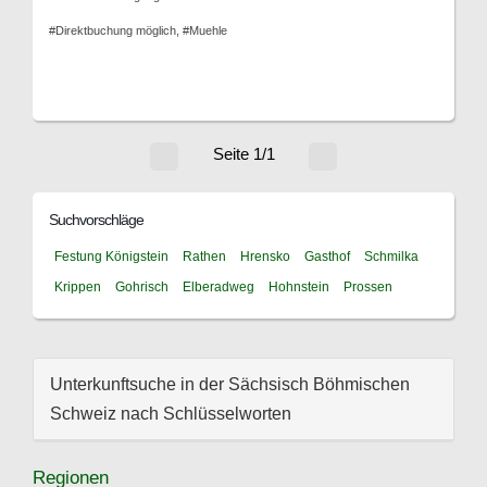
#Direktbuchung möglich, #Muehle
Seite 1/1
Suchvorschläge
Festung Königstein
Rathen
Hrensko
Gasthof
Schmilka
Krippen
Gohrisch
Elberadweg
Hohnstein
Prossen
Unterkunftsuche in der Sächsisch Böhmischen
Schweiz nach Schlüsselworten
Regionen