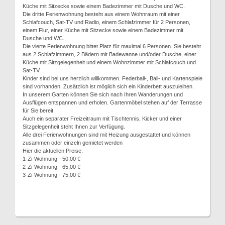
Küche mit Sitzecke sowie einem Badezimmer mit Dusche und WC.
Die dritte Ferienwohnung besteht aus einem Wohnraum mit einer
Schlafcouch, Sat-TV und Radio, einem Schlafzimmer für 2 Personen,
einem Flur, einer Küche mit Sitzecke sowie einem Badezimmer mit
Dusche und WC.
Die vierte Ferienwohnung bittet Platz für maximal 6 Personen. Sie besteht
aus 2 Schlafzimmern, 2 Bädern mit Badewanne und/oder Dusche, einer
Küche mit Sitzgelegenheit und einem Wohnzimmer mit Schlafcouch und
Sat-TV.
Kinder sind bei uns herzlich willkommen. Federball-, Ball- und Kartenspiele
sind vorhanden. Zusätzlich ist möglich sich ein Kinderbett auszuleihen.
In unserem Garten können Sie sich nach Ihren Wanderungen und
Ausflügen entspannen und erholen. Gartenmöbel stehen auf der Terrasse
für Sie bereit.
Auch ein separater Freizeitraum mit Tischtennis, Kicker und einer
Sitzgelegenheit steht Ihnen zur Verfügung.
Alle drei Ferienwohnungen sind mit Heizung ausgestattet und können
zusammen oder einzeln gemietet werden
Hier die aktuellen Preise:
1-Zi-Wohnung - 50,00 €
2-Zi-Wohnung - 65,00 €
3-Zi-Wohnung - 75,00 €