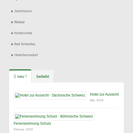
Jetrichovice
Bielatal
Kirnitzschtal
Bad Schandau
Hinterhermsdorf
neu !
beliebt
Hotel zur Aussicht
Mai, 2016
Ferienwohnung Schulz
Februar, 2016