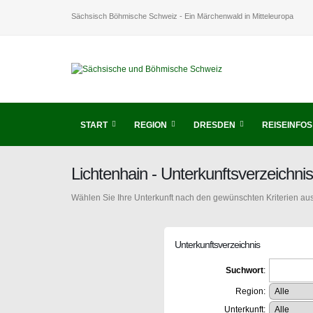
Sächsisch Böhmische Schweiz - Ein Märchenwald in Mitteleuropa
START
REGION
DRESDEN
REISEINFOS
Lichtenhain - Unterkunftsverzeich
Wählen Sie Ihre Unterkunft nach den gewünschten Kriterien aus
Unterkunftsverzeichnis
Suchwort
:
Region:
Unterkunft: