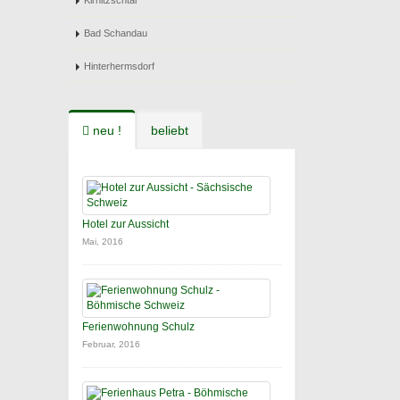
Kirnitzschtal
Bad Schandau
Hinterhermsdorf
neu !
beliebt
Hotel zur Aussicht
Mai, 2016
Ferienwohnung Schulz
Februar, 2016