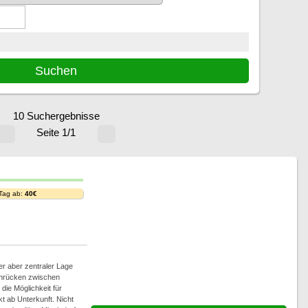
10 Suchergebnisse
Seite 1/1
 Tag ab:
40€
er aber zentraler Lage
nrücken zwischen
 die Möglichkeit für
 ab Unterkunft. Nicht