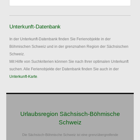
Unterkunft-Datenbank
In der Unterkunft-Datenbank finden Sie Ferienobjekte in der
Böhmischen Schweiz und in der grenznahen Region der Sächsischen
Schweiz.
Mit Hilfe von Suchkriterien können Sie nach Ihrer optimalen Unterkunft
suchen. Alle Ferienobjekte der Datenbank finden Sie auch in der
Unterkunft-Karte
.
Urlaubsregion Sächsisch-Böhmische
Schweiz
Die Sächsisch-Böhmische Schweiz ist eine grenzübergreifende