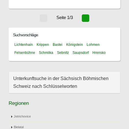
Seite 1/3
Suchvorschläge
Lichtenhain
Krippen
Bastei
Königstein
Lohmen
Felsenbühne
Schmilka
Sebnitz
Saupsdorf
Hrensko
Unterkunftsuche in der Sächsisch Böhmischen
Schweiz nach Schlüsselworten
Regionen
Jetrichovice
Bielatal