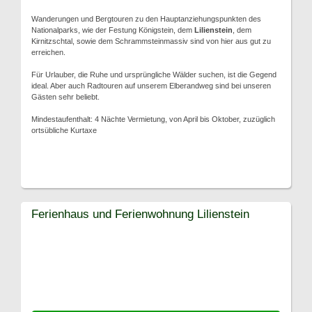
Wanderungen und Bergtouren zu den Hauptanziehungspunkten des
Nationalparks, wie der Festung Königstein, dem
Lilienstein
, dem
Kirnitzschtal, sowie dem Schrammsteinmassiv sind von hier aus gut zu
erreichen.
Für Urlauber, die Ruhe und ursprüngliche Wälder suchen, ist die Gegend
ideal. Aber auch Radtouren auf unserem Elberandweg sind bei unseren
Gästen sehr beliebt.
Mindestaufenthalt: 4 Nächte Vermietung, von April bis Oktober, zuzüglich
ortsübliche Kurtaxe
Ferienhaus und Ferienwohnung Lilienstein