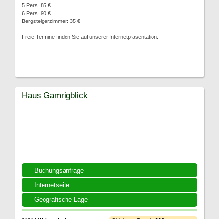
5 Pers. 85 €
6 Pers. 90 €
Bergsteigerzimmer: 35 €
Freie Termine finden Sie auf unserer Internetpräsentation.
Haus Gamrigblick
Buchungsanfrage
Internetseite
Geografische Lage