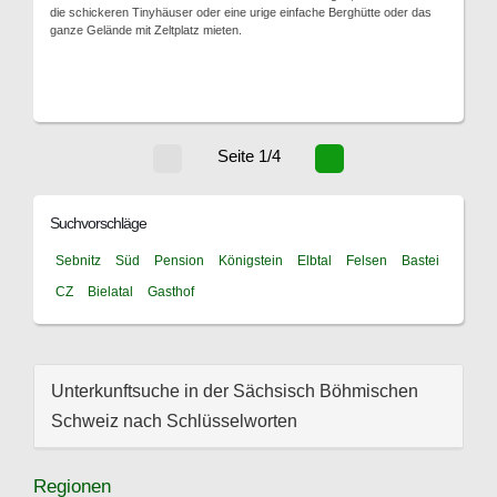
die schickeren Tinyhäuser oder eine urige einfache Berghütte oder das
ganze Gelände mit Zeltplatz mieten.
Seite 1/4
Suchvorschläge
Sebnitz
Süd
Pension
Königstein
Elbtal
Felsen
Bastei
CZ
Bielatal
Gasthof
Unterkunftsuche in der Sächsisch Böhmischen
Schweiz nach Schlüsselworten
Regionen