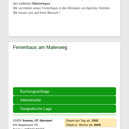
des beliebten
Malerweges
.
Wir vermieten unser Ferienhaus in den Monaten von April bis Oktober.
Wir freuen uns auf Ihren Besuch !
Ferienhaus am Malerweg
Buchungsanfrage
Internetseite
Geografische Lage
01855
Sebnitz, OT Altendorf
Objekt pro Tag ab:
150€
Am Hegebusch 20
Objekt p. Woche ab:
840€