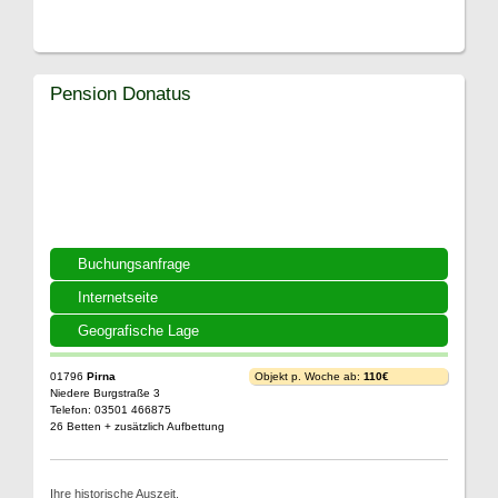
Pension Donatus
Buchungsanfrage
Internetseite
Geografische Lage
01796
Pirna
Objekt p. Woche ab:
110€
Niedere Burgstraße 3
Telefon: 03501 466875
26 Betten + zusätzlich Aufbettung
Ihre historische Auszeit.