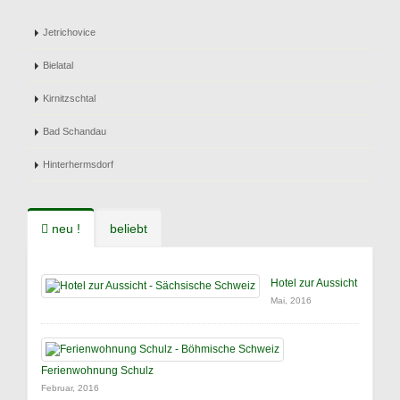
Jetrichovice
Bielatal
Kirnitzschtal
Bad Schandau
Hinterhermsdorf
neu !
beliebt
Hotel zur Aussicht
Mai, 2016
Ferienwohnung Schulz
Februar, 2016