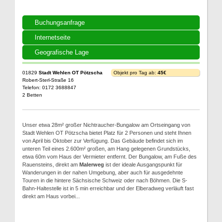
Buchungsanfrage
Internetseite
Geografische Lage
01829
Stadt Wehlen OT Pötzscha
Objekt pro Tag ab:
45€
Robert-Sterl-Straße 16
Telefon: 0172 3688847
2 Betten
Unser etwa 28m² großer Nichtraucher-Bungalow am Ortseingang von
Stadt Wehlen OT Pötzscha bietet Platz für 2 Personen und steht Ihnen
von April bis Oktober zur Verfügung. Das Gebäude befindet sich im
unteren Teil eines 2.600m² großen, am Hang gelegenen Grundstücks,
etwa 60m vom Haus der Vermieter entfernt. Der Bungalow, am Fuße des
Rauensteins, direkt am
Malerweg
ist der ideale Ausgangspunkt für
Wanderungen in der nahen Umgebung, aber auch für ausgedehnte
Touren in die hintere Sächsische Schweiz oder nach Böhmen. Die S-
Bahn-Haltestelle ist in 5 min erreichbar und der Elberadweg verläuft fast
direkt am Haus vorbei...